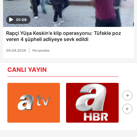
01:09
Rapçi Yüşa Keskin'e klip operasyonu: Tüfekle poz
veren 4 şüpheli adliyeye sevk edildi
06.08.2026
Perşembe
CANLI YAYIN