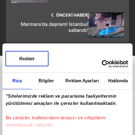
ÖNCEKİ HABER
Marmara'da deprem! İstanbul
sallandı!
Reddet
Rıza
Bilgiler
Reklam Ayarları
Hakkında
"Sitelerimizde reklam ve pazarlama faaliyetlerinin
yürütülmesi amaçları ile çerezler kullanılmaktadır.
Bu çerezler, kullanıcıların tarayıcı ve cihazlarını
tanımlayarak çalışırlar.