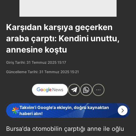
Karşıdan karşıya geçerken
araba çarptı: Kendini unuttu,
annesine koştu
Giriş Tarihi: 31 Temmuz 2025 15:17
Güncelleme Tarihi: 31 Temmuz 2025 15:21
Takvim'i Google'a ekleyin, doğru kaynaktan
haberi alın!
Bursa'da otomobilin çarptığı anne ile oğlu