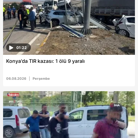
01:22
Konya'da TIR kazası: 1 ölü 9 yaralı
06.08.2026
Perşembe