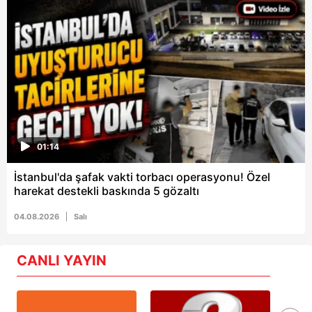
01:14
İstanbul'da şafak vakti torbacı operasyonu! Özel
harekat destekli baskında 5 gözaltı
04.08.2026
Salı
CANLI YAYIN