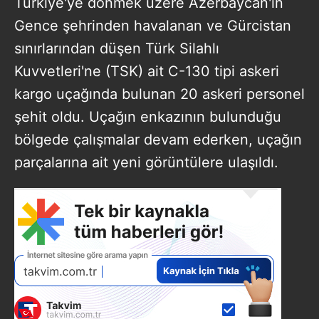
Türkiye'ye dönmek üzere Azerbaycan'ın
Gence şehrinden havalanan ve Gürcistan
sınırlarından düşen Türk Silahlı
Kuvvetleri'ne (TSK) ait C-130 tipi askeri
kargo uçağında bulunan 20 askeri personel
şehit oldu. Uçağın enkazının bulunduğu
bölgede çalışmalar devam ederken, uçağın
parçalarına ait yeni görüntülere ulaşıldı.