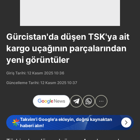
Gürcistan'da düşen TSK'ya ait
kargo uçağının parçalarından
yeni görüntüler
Giriş Tarihi: 12 Kasım 2025 10:36
Güncelleme Tarihi: 12 Kasım 2025 10:37
Takvim'i Google'a ekleyin, doğru kaynaktan
haberi alın!