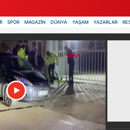
İ
SPOR
MAGAZİN
DÜNYA
YAŞAM
YAZARLAR
RE