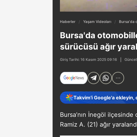
Haberler
Yaşam Videoları
Bursa'da o
Bursa'da otomobill
sürücüsü ağır yara
Güncel
Giriş Tarihi: 16 Kasım 2025 09:16
Takvim'i Google'a ekleyin,
Bursa’nın İnegöl ilçesinde 
Ramiz A. (21) ağır yaraland