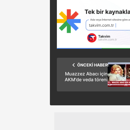
ÖNCEKİ HABER
Muazzez Abacı için
AKM'de veda töreni