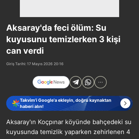
Aksaray'da feci ölüm: Su
kuyusunu temizlerken 3 kişi
can verdi
Giriş Tarihi: 17 Mayıs 2026 20:16
Takvim'i Google'a ekleyin, doğru kaynaktan
haberi alın!
Aksaray'ın Koçpınar köyünde bahçedeki su
kuyusunda temizlik yaparken zehirlenen 4