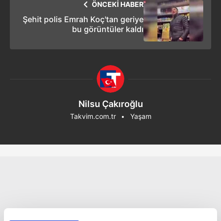
ÖNCEKİ HABER
Şehit polis Emrah Koç'tan geriye
bu görüntüler kaldı
Nilsu Çakıroğlu
Takvim.com.tr
Yaşam