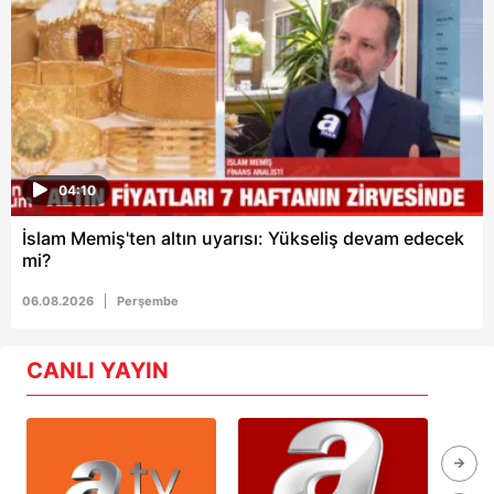
04:10
İslam Memiş'ten altın uyarısı: Yükseliş devam edecek
mi?
06.08.2026
Perşembe
CANLI YAYIN