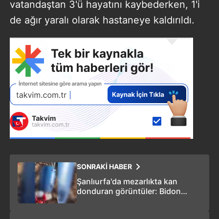
vatandaştan 3'ü hayatını kaybederken, 1'i
de ağır yaralı olarak hastaneye kaldırıldı.
SONRAKİ HABER
Şanlıurfa'da mezarlıkta kan
donduran görüntüler: Bidon
içinde 21 cenin!