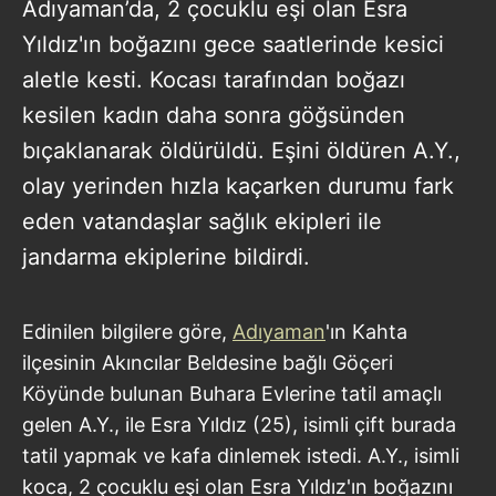
Adıyaman’da, 2 çocuklu eşi olan Esra
Yıldız'ın boğazını gece saatlerinde kesici
aletle kesti. Kocası tarafından boğazı
kesilen kadın daha sonra göğsünden
bıçaklanarak öldürüldü. Eşini öldüren A.Y.,
olay yerinden hızla kaçarken durumu fark
eden vatandaşlar sağlık ekipleri ile
jandarma ekiplerine bildirdi.
Edinilen bilgilere göre,
Adıyaman
'ın Kahta
ilçesinin Akıncılar Beldesine bağlı Göçeri
Köyünde bulunan Buhara Evlerine tatil amaçlı
gelen A.Y., ile Esra Yıldız (25), isimli çift burada
tatil yapmak ve kafa dinlemek istedi. A.Y., isimli
koca, 2 çocuklu eşi olan Esra Yıldız'ın boğazını