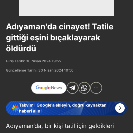
Adıyaman'da cinayet! Tatile
gittiği eşini bıçaklayarak
öldürdü
Giriş Tarihi: 30 Nisan 2024 19:55
Güncelleme Tarihi: 30 Nisan 2024 19:56
Takvim'i Google'a ekleyin, doğru kaynaktan
haberi alın!
Adıyaman’da, bir kişi tatil için geldikleri