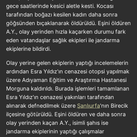
gece saatlerinde kesici aletle kesti. Kocası
tarafından boğazı kesilen kadın daha sonra
göğsünden bıçaklanarak öldürüldü. Eşini öldüren
A.Y., olay yerinden hızla kaçarken durumu fark
eden vatandaşlar sağlık ekipleri ile jandarma
ekiplerine bildirdi.
Olay yerine gelen ekiplerin yaptığı incelemelerin
ardından Esra Yıldız'ın cenazesi otopsi yapılmak
üzere Adıyaman Eğitim ve Araştırma Hastanesi
Morguna kaldırıldı. Burada işlemleri tamamlanan
Esra Yıldız'ın cenazesi yakınları tarafından
alınarak defnedilmek üzere
Şanlıurfa
'nın Birecik
ilçesine götürüldü. Eşini öldüren ve daha sonra
olay yerinden kaçan A.Y., isimli şahıs ise
jandarma ekiplerinin yaptığı çalışmalar