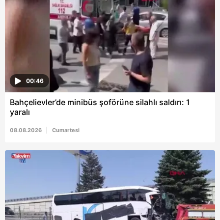
00:46
Bahçelievler’de minibüs şoförüne silahlı saldırı: 1
yaralı
08.08.2026
Cumartesi