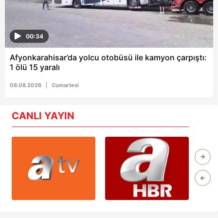
00:34
Afyonkarahisar’da yolcu otobüsü ile kamyon çarpıştı:
1 ölü 15 yaralı
08.08.2026
Cumartesi
CANLI YAYIN