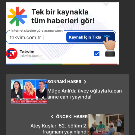
SONRAKİ HABER
Müge Anlı’da üvey oğluyla kaçan
anne canlı yayında!
ÖNCEKİ HABER
Ateş Kuşları 52. bölüm 2.
fragmanı yayınlandı