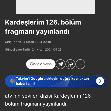
Kardeşlerim 126. bölüm
fragmanı yayınlandı
Giriş Tarihi: 24 Nisan 2024 09:19
Güncelleme Tarihi: 24 Nisan 2024 09:25
Takvim'i Google'a ekleyin, doğru kaynaktan
haberi alın!
atv’nin sevilen dizisi Kardeşlerim 126.
bölüm fragmanı yayınlandı.