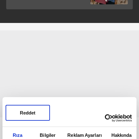
Reddet
Bunlar da Var
Rıza
Bilgiler
Reklam Ayarları
Hakkında