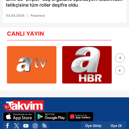
tetikçisine tüm roller deşifre oldu
03.08.2026
Pazartesi
CANLI YAYIN
Üye Girişi
Üye Ol