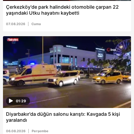
Çerkezköy'de park halindeki otomobile çarpan 22
yaşındaki Utku hayatını kaybetti
07.08.2026
Cuma
01:29
Diyarbakır'da düğün salonu karıştı: Kavgada 5 kişi
yaralandı
06.08.2026
Perşembe