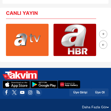
CANLI YAYIN
Üye Girişi
Üye Ol
Daha Fazla Gör