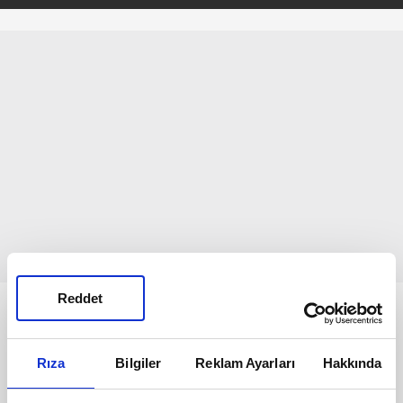
Reddet
Bunlar da Var
Rıza
Bilgiler
Reklam Ayarları
Hakkında