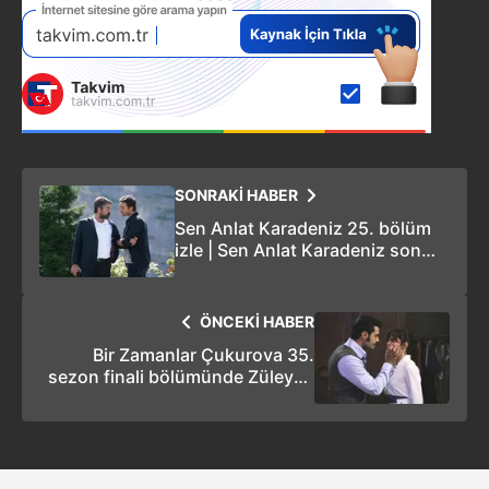
SONRAKİ HABER
Sen Anlat Karadeniz 25. bölüm
izle | Sen Anlat Karadeniz son
bölüm izle
ÖNCEKİ HABER
Bir Zamanlar Çukurova 35.
sezon finali bölümünde Züleyha
vuruluyor mu?