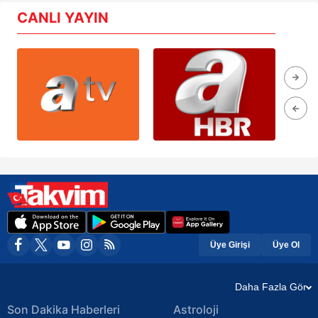
CANLI YAYIN
Üye Girişi
Üye Ol
Daha Fazla Gör
Son Dakika Haberleri
Astroloji