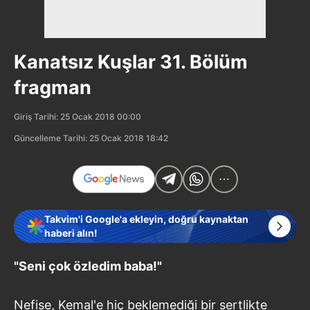
Kanatsız Kuşlar 31. Bölüm
fragman
Giriş Tarihi: 25 Ocak 2018 00:00
Güncelleme Tarihi: 25 Ocak 2018 18:42
Takvim'i Google'a ekleyin, doğru kaynaktan
haberi alın!
"Seni çok özledim baba!"
Nefise, Kemal'e hiç beklemediği bir sertlikte