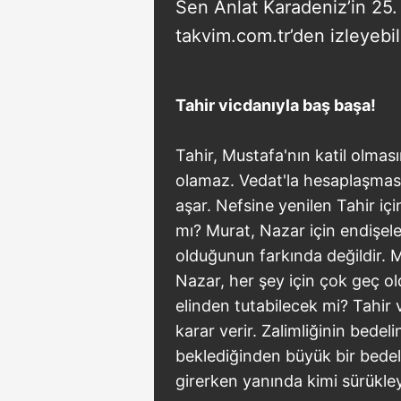
Sen Anlat Karadeniz’in 25
takvim.com.tr’den izleyebil
Tahir vicdanıyla baş başa!
Tahir, Mustafa'nın katil olma
olamaz. Vedat'la hesaplaşmas
aşar. Nefsine yenilen Tahir iç
mı? Murat, Nazar için endişele
olduğunun farkında değildir. 
Nazar, her şey için çok geç 
elinden tutabilecek mi? Tahir 
karar verir. Zalimliğinin bede
beklediğinden büyük bir bed
girerken yanında kimi sürükl