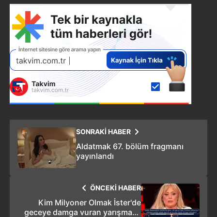
SONRAKİ HABER
Aldatmak 67. bölüm fragmanı
yayınlandı
ÖNCEKİ HABER
Kim Milyoner Olmak İster'de
geceye damga vuran yarışmacı!