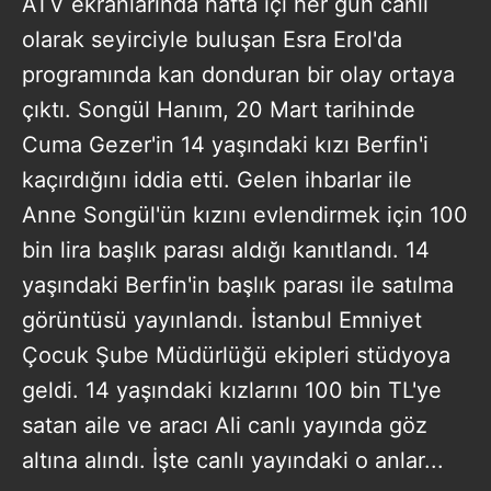
ATV ekranlarında hafta içi her gün canlı
olarak seyirciyle buluşan Esra Erol'da
programında kan donduran bir olay ortaya
çıktı. Songül Hanım, 20 Mart tarihinde
Cuma Gezer'in 14 yaşındaki kızı Berfin'i
kaçırdığını iddia etti. Gelen ihbarlar ile
Anne Songül'ün kızını evlendirmek için 100
bin lira başlık parası aldığı kanıtlandı. 14
yaşındaki Berfin'in başlık parası ile satılma
görüntüsü yayınlandı. İstanbul Emniyet
Çocuk Şube Müdürlüğü ekipleri stüdyoya
geldi. 14 yaşındaki kızlarını 100 bin TL'ye
satan aile ve aracı Ali canlı yayında göz
altına alındı. İşte canlı yayındaki o anlar...