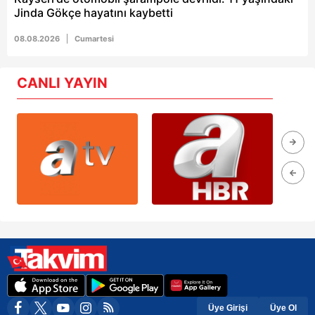
Jinda Gökçe hayatını kaybetti
08.08.2026
Cumartesi
CANLI YAYIN
Üye Girişi
Üye Ol