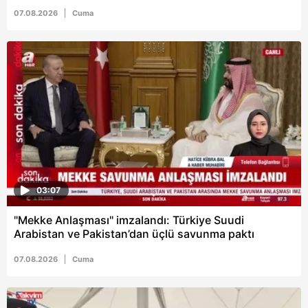
07.08.2026
Cuma
03:07
"Mekke Anlaşması" imzalandı: Türkiye Suudi
Arabistan ve Pakistan’dan üçlü savunma paktı
07.08.2026
Cuma