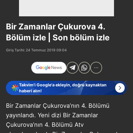
Bir Zamanlar Çukurova 4.
Bölüm izle | Son bölüm izle
Giriş Tarihi: 24 Temmuz 2019 09:04
Takvim'i Google'a ekleyin, doğru kaynaktan
haberi alın!
Bir Zamanlar Çukurova’nın 4. Bölümü
yayınlandı. Yeni dizi Bir Zamanlar
Çukurova’nın 4. Bölümü Atv