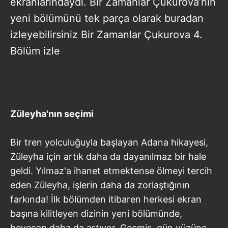
ekranlarındaydı. Bir Zamanlar Çukurova’nın
yeni bölümünü tek parça olarak buradan
izleyebilirsiniz Bir Zamanlar Çukurova 4.
Bölüm izle
Züleyha'nın seçimi
Bir tren yolculuğuyla başlayan Adana hikayesi,
Züleyha için artık daha da dayanılmaz bir hale
geldi. Yılmaz'a ihanet etmektense ölmeyi tercih
eden Züleyha, işlerin daha da zorlaştığının
farkında! İlk bölümden itibaren herkesi ekran
başına kilitleyen dizinin yeni bölümünde,
heyecan daha da artıyor. Geçmiş, gün yüzüne