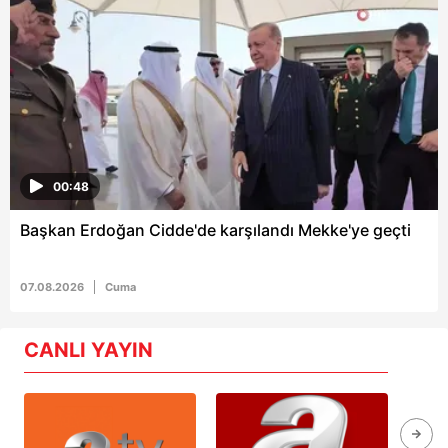
00:48
Başkan Erdoğan Cidde'de karşılandı Mekke'ye geçti
07.08.2026
Cuma
CANLI YAYIN