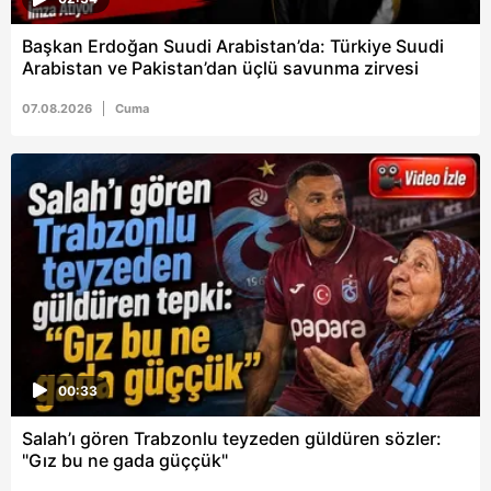
Başkan Erdoğan Suudi Arabistan’da: Türkiye Suudi
Arabistan ve Pakistan’dan üçlü savunma zirvesi
07.08.2026
Cuma
00:33
Salah’ı gören Trabzonlu teyzeden güldüren sözler:
"Gız bu ne gada güççük"