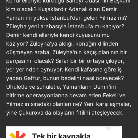
kendi elleriyle kurduğu Sanayi Odası'nın Başkanı
kim olacak? Kuşaklardır Adanalı olan Demir
Yaman mı yoksa İstanbul'dan gelen Yılmaz mı?
Züleyha yeni arabasıyla İstanbul'a mı kaçıyor?
Demir kendi elleriyle kendi kuyusunu mu
kazıyor? Züleyha'ya aldığı, konağın dilinden
düşmeyen araba, Züleyha'nın kaçış planının bir
parçası mı olacak? Sırlar bir bir ortaya çıkıyor,
yer yerinden oynuyor. Kendi kafasına göre iş
yapan Gaffur, bunun bedelini nasıl ödeyecek?
Uhuletle ve suhuletle, Yamanların Demir'ini
bitirme operasyonlarına devam eden Fekeli ve
Yılmaz'ın sıradaki planları ne? Yeni karşılaşmalar,
yine Çukurova'da olayların fitilini ateşleyecek.