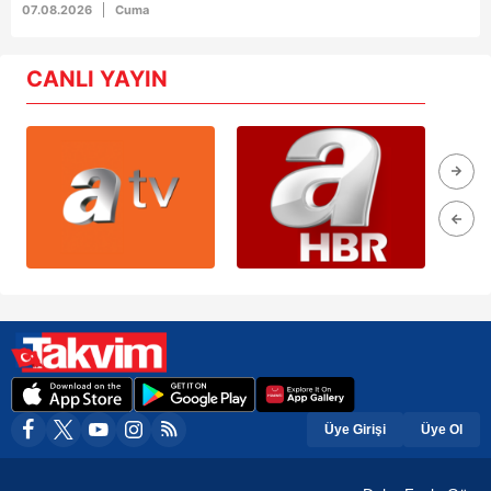
07.08.2026
Cuma
CANLI YAYIN
Üye Girişi
Üye Ol