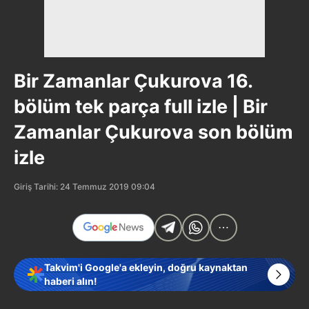
Bir Zamanlar Çukurova 16.
bölüm tek parça full izle | Bir
Zamanlar Çukurova son bölüm
izle
Giriş Tarihi: 24 Temmuz 2019 09:04
Takvim'i Google'a ekleyin, doğru kaynaktan
haberi alın!