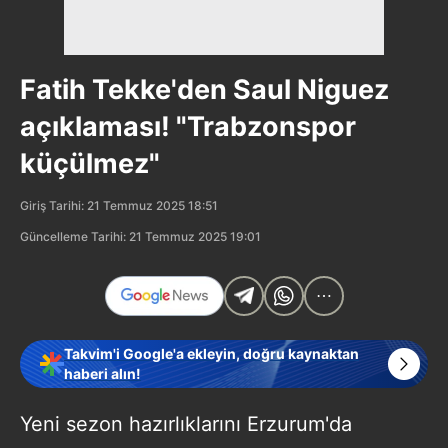
Fatih Tekke'den Saul Niguez
açıklaması! "Trabzonspor
küçülmez"
Giriş Tarihi: 21 Temmuz 2025 18:51
Güncelleme Tarihi: 21 Temmuz 2025 19:01
Takvim'i Google'a ekleyin, doğru kaynaktan
haberi alın!
Yeni sezon hazırlıklarını Erzurum'da