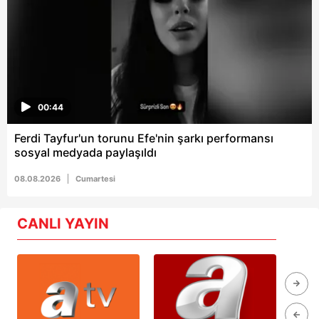
00:44
Ferdi Tayfur'un torunu Efe'nin şarkı performansı
sosyal medyada paylaşıldı
08.08.2026
Cumartesi
CANLI YAYIN