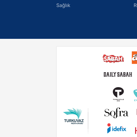
Sağlık
R