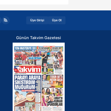
Üye Girişi
Üye Ol
Günün Takvim Gazetesi