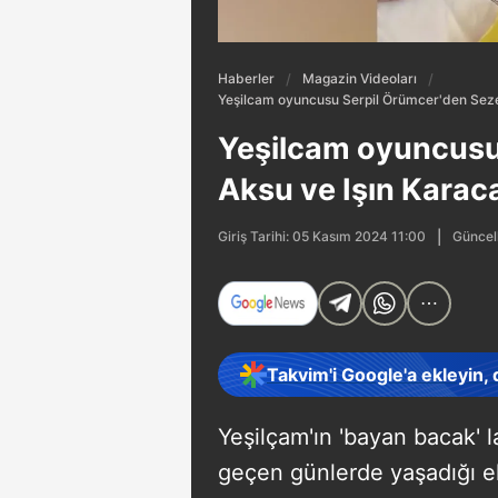
Haberler
Magazin Videoları
Yeşilcam oyuncusu Serpil Örümcer'den Sezen 
Yeşilcam oyuncusu
Aksu ve Işın Karaca 
Güncel
Giriş Tarihi: 05 Kasım 2024 11:00
Takvim'i Google'a ekleyin,
Yeşilçam'ın 'bayan bacak' 
geçen günlerde yaşadığı ek