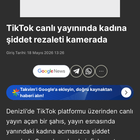
TikTok canlı yayınında kadına
şiddet rezaleti kamerada
Giriş Tarihi: 18 Mayıs 2026 13:26
Takvim'i Google'a ekleyin, doğru kaynaktan
haberi alın!
Denizli’de TikTok platformu üzerinden canlı
yayın açan bir şahıs, yayın esnasında
yanındaki kadına acımasızca şiddet