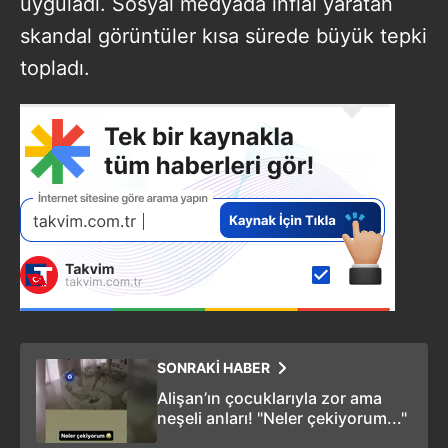
uyguladı. Sosyal medyada infial yaratan
skandal görüntüler kısa sürede büyük tepki
topladı.
SONRAKİ HABER
Alişan’ın çocuklarıyla zor ama
neşeli anları! "Neler çekiyorum..."