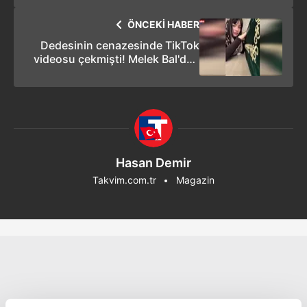
ÖNCEKİ HABER
Dedesinin cenazesinde TikTok
videosu çekmişti! Melek Bal'dan
''Pişman değilim'' açıklaması
Hasan Demir
Takvim.com.tr
Magazin