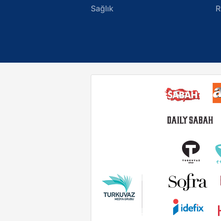
Sağlık
R