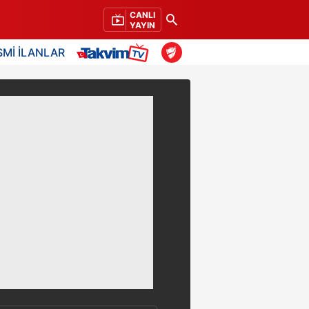
CANLI
YAYIN
SMİ İLANLAR