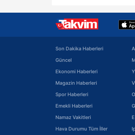
Son Dakika Haberleri
A
Güncel
M
Ekonomi Haberleri
Y
Magazin Haberleri
V
Spor Haberleri
O
Emekli Haberleri
G
Namaz Vakitleri
E
Hava Durumu Tüm İller
I