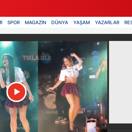
İ
SPOR
MAGAZİN
DÜNYA
YAŞAM
YAZARLAR
RE