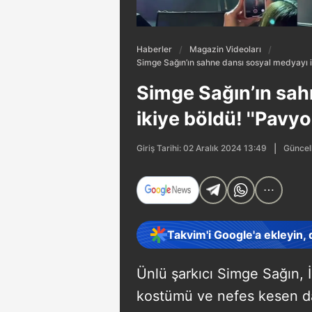
Haberler
Magazin Videoları
Simge Sağın’ın sahne dansı sosyal medyayı i
Simge Sağın’ın sah
ikiye böldü! ''Pavy
Güncell
Giriş Tarihi: 02 Aralık 2024 13:49
Takvim'i Google'a ekleyin,
Ünlü şarkıcı Simge Sağın, İ
kostümü ve nefes kesen d