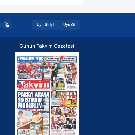
Üye Girişi
Üye Ol
Günün Takvim Gazetesi