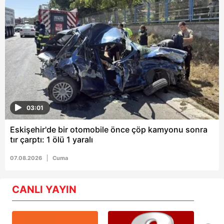
03:01
Eskişehir'de bir otomobile önce çöp kamyonu sonra
tır çarptı: 1 ölü 1 yaralı
07.08.2026
Cuma
CANLI YAYIN