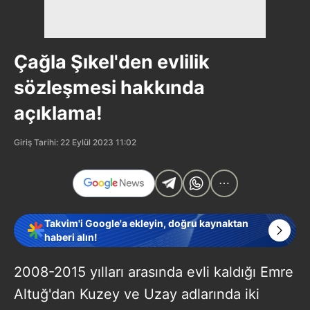
Çağla Şıkel'den evlilik
sözleşmesi hakkında
açıklama!
Giriş Tarihi: 22 Eylül 2023 11:02
Takvim'i Google'a ekleyin, doğru kaynaktan
haberi alın!
2008-2015 yılları arasında evli kaldığı Emre
Altuğ'dan Kuzey ve Uzay adlarında iki