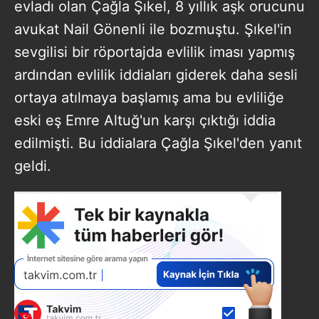
evladı olan Çağla Şıkel, 8 yıllık aşk orucunu
avukat Nail Gönenli ile bozmuştu. Şıkel'in
sevgilisi bir röportajda evlilik iması yapmış
ardından evlilik iddiaları giderek daha sesli
ortaya atılmaya başlamış ama bu evliliğe
eski eş Emre Altuğ'un karşı çıktığı iddia
edilmişti. Bu iddialara Çağla Şıkel'den yanıt
geldi.