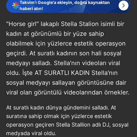
Takvim'i Google'a ekleyin, doğru kaynaktan
haberi alın!
"Horse girl" lakaplı Stella Stalion isimli bir
kadın at görünümlü bir yüze sahip
olabilmek için yüzlerce estetik operasyon
geçirdi. At suratlı kadının son hali sosyal
medyayı salladı. Stella'nın videoları viral
oldu. İşte AT SURATLI KADIN Stella'nın
sosyal medyayı sallayan görüntüsüne dair
viral olan görüntülü videolarından örnekler.
At suratlı kadın dünya gündemini salladı. At
suratına sahip olmak için yüzlerce estetik
operasyon geçiren Stella Stallion adlı DJ, sosyal
medyada viral oldu.