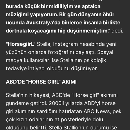
burada küçük bir midilliyim ve aptalca
müziğimi yapıyorum. Bir gün dünyanın öbür
ucunda Avustralya'da binlerce insanla birlikte
dörtnala koşacağımı hiç düşünmemiştim."
dedi.
"HorsegiirL"
Stella, Instagram hesabında yeni
yüzünün onlarca fotoğrafını paylaştı. Sosyal
medya kullanıcıları ise Stella'nın psikolojik
tedaviye ihtiyacı olduğunu düşünüyor.
ABD'DE "HORSE GIRL" AKIMI
Stella'nın hikayesi, ABD'de "Horse girl" akımını
gündeme getirdi. 2000li yıllarda ABD'yi horse
girl akımının sardığını hatırlatan ABC News, pek
çok kızın odalarının at posterleriyle dolu
olduğunu belirtti. Stella Stallion'un durumu ise