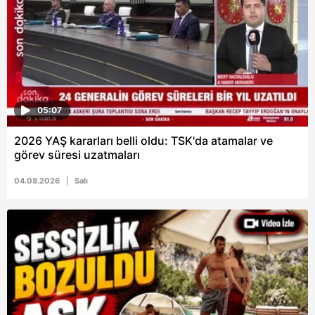
05:07
2026 YAŞ kararları belli oldu: TSK'da atamalar ve
görev süresi uzatmaları
04.08.2026
Salı