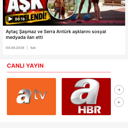
00:18
Aytaç Şaşmaz ve Serra Arıtürk aşklarını sosyal
medyada ilan etti
04.08.2026
Salı
CANLI YAYIN