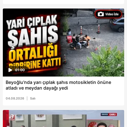
01:00
Beyoğlu'nda yarı çıplak şahıs motosikletin önüne
atladı ve meydan dayağı yedi
04.08.2026
Salı