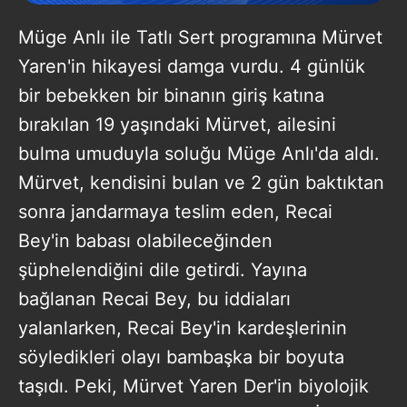
Müge Anlı ile Tatlı Sert programına Mürvet
Yaren'in hikayesi damga vurdu. 4 günlük
bir bebekken bir binanın giriş katına
bırakılan 19 yaşındaki Mürvet, ailesini
bulma umuduyla soluğu Müge Anlı'da aldı.
Mürvet, kendisini bulan ve 2 gün baktıktan
sonra jandarmaya teslim eden, Recai
Bey'in babası olabileceğinden
şüphelendiğini dile getirdi. Yayına
bağlanan Recai Bey, bu iddiaları
yalanlarken, Recai Bey'in kardeşlerinin
söyledikleri olayı bambaşka bir boyuta
taşıdı. Peki, Mürvet Yaren Der'in biyolojik