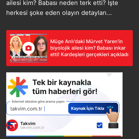
ailesi kim? Babası neden terk etti? İşte
herkesi şoke eden olayın detayları...
Müge Anlı'daki Mürvet Yaren'in
biyolojik ailesi kim? Babası inkar
etti! Kardeşleri gerçekleri açıkladı