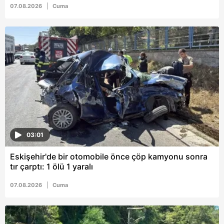
07.08.2026
Cuma
03:01
Eskişehir'de bir otomobile önce çöp kamyonu sonra
tır çarptı: 1 ölü 1 yaralı
07.08.2026
Cuma