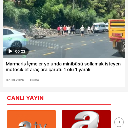
00:22
Marmaris İçmeler yolunda minibüsü sollamak isteyen
motosiklet araçlara çarptı: 1 ölü 1 yaralı
07.08.2026
Cuma
CANLI YAYIN