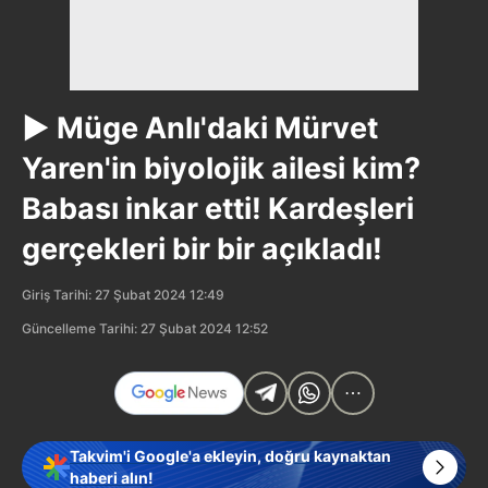
▶️ Müge Anlı'daki Mürvet
Yaren'in biyolojik ailesi kim?
Babası inkar etti! Kardeşleri
gerçekleri bir bir açıkladı!
Giriş Tarihi: 27 Şubat 2024 12:49
Güncelleme Tarihi: 27 Şubat 2024 12:52
Takvim'i Google'a ekleyin, doğru kaynaktan
haberi alın!