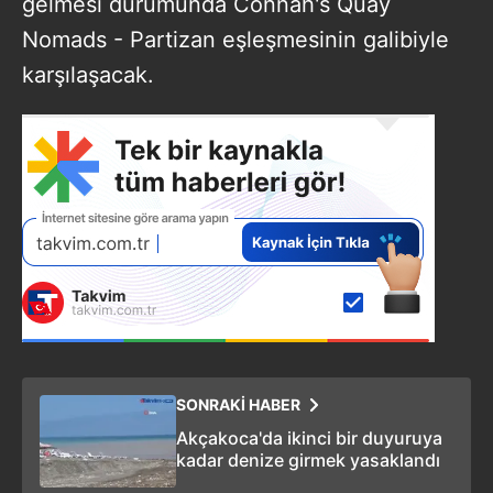
gelmesi durumunda Connah's Quay
Nomads - Partizan eşleşmesinin galibiyle
karşılaşacak.
SONRAKİ HABER
Akçakoca'da ikinci bir duyuruya
kadar denize girmek yasaklandı