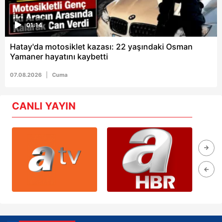
01:14
Hatay'da motosiklet kazası: 22 yaşındaki Osman
Yamaner hayatını kaybetti
07.08.2026
Cuma
CANLI YAYIN