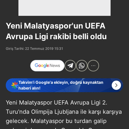
Yeni Malatyaspor'un UEFA
Avrupa Ligi rakibi belli oldu
Giriş Tarihi: 22 Temmuz 2019 15:31
Takvim'i Google'a ekleyin, doğru kaynaktan
haberi alın!
Yeni Malatyaspor UEFA Avrupa Ligi 2.
Turu'nda Olimpija Ljubljana ile karşı karşıya
gelecek. Malatyaspor bu turdan galip