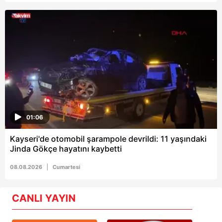
01:06
Kayseri'de otomobil şarampole devrildi: 11 yaşındaki
Jinda Gökçe hayatını kaybetti
08.08.2026
Cumartesi
CANLI YAYIN