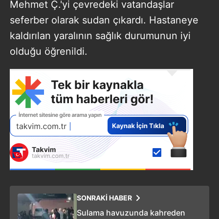
Mehmet Ç.'yi çevredeki vatandaşlar
seferber olarak sudan çıkardı. Hastaneye
kaldırılan yaralının sağlık durumunun iyi
olduğu öğrenildi.
SONRAKİ HABER
Sulama havuzunda kahreden