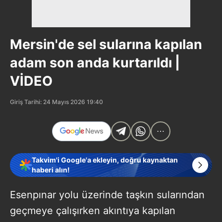
Mersin'de sel sularına kapılan
adam son anda kurtarıldı |
VİDEO
Giriş Tarihi: 24 Mayıs 2026 19:40
Takvim'i Google'a ekleyin, doğru kaynaktan
haberi alın!
Esenpınar yolu üzerinde taşkın sularından
geçmeye çalışırken akıntıya kapılan