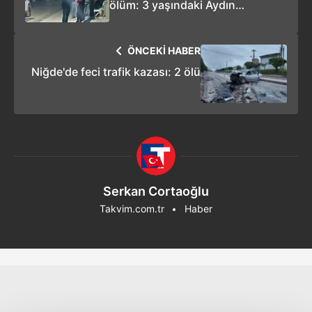
ölüm: 3 yaşındaki Aydın
kurtarılamadı
ÖNCEKİ HABER
Niğde'de feci trafik kazası: 2 ölü
Serkan Cortaoğlu
Takvim.com.tr
Haber