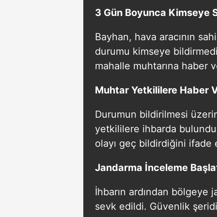
3 Gün Boyunca Kimseye 
Bayhan, hava aracının sahi
durumu kimseye bildirmed
mahalle muhtarına haber ver
Muhtar Yetkililere Haber 
Durumun bildirilmesi üzer
yetkililere ihbarda bulund
olayı geç bildirdiğini ifade e
Jandarma İnceleme Başlat
İhbarın ardından bölgeye j
sevk edildi. Güvenlik şerid