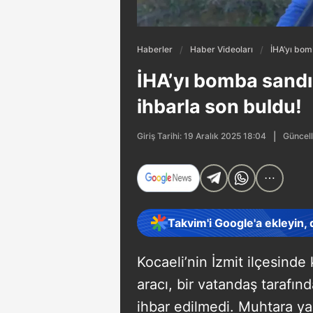
Haberler
Haber Videoları
İHA’yı bom
İHA’yı bomba sandı
ihbarla son buldu!
Güncell
Giriş Tarihi: 19 Aralık 2025 18:04
Takvim'i Google'a ekleyin,
Kocaeli’nin İzmit ilçesinde
aracı, bir vatandaş tarafı
ihbar edilmedi. Muhtara ya