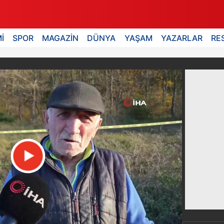
İ
SPOR
MAGAZİN
DÜNYA
YAŞAM
YAZARLAR
RE