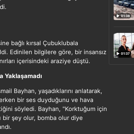
di.
01:38
ine bağlı kırsal Çubuklubala
. Edinilen bilgilere göre, bir insansız
01:37
nırları içerisindeki araziye düştü.
a Yaklaşamadı
mail Bayhan, yaşadıklarını anlatarak,
erken bir ses duyduğunu ve hava
tiğini söyledi. Bayhan, "Korktuğum için
bir şey olur, bomba olur diye
andı.