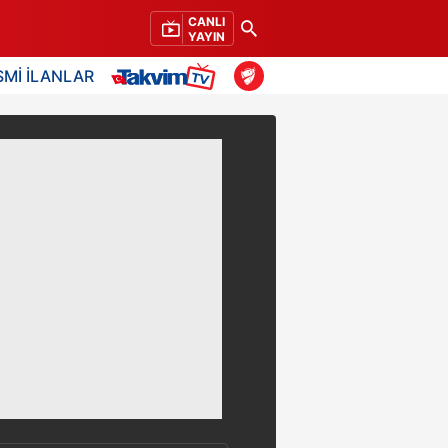
CANLI
YAYIN
SMİ İLANLAR