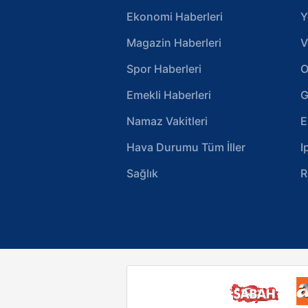
Ekonomi Haberleri
Y
Magazin Haberleri
V
Spor Haberleri
O
Emekli Haberleri
G
Namaz Vakitleri
E
Hava Durumu Tüm İller
I
Sağlık
R