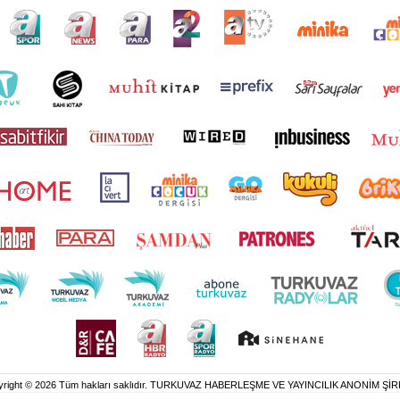
yright © 2026 Tüm hakları saklıdır. TURKUVAZ HABERLEŞME VE YAYINCILIK ANONİM ŞİR