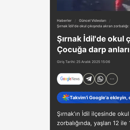
Haberler
Güncel Videoları
Şırnak İdil'de okul çıkışında akran zorbalığ
Şırnak İdil'de okul 
Çocuğa darp anlar
Giriş Tarihi: 25 Aralık 2025 15:06
Takvim'i Google'a ekleyin,
Şırnak’ın İdil ilçesinde ok
zorbalığında, yaşları 12 ile