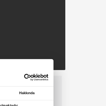
Hakkında
ılmaktadır.