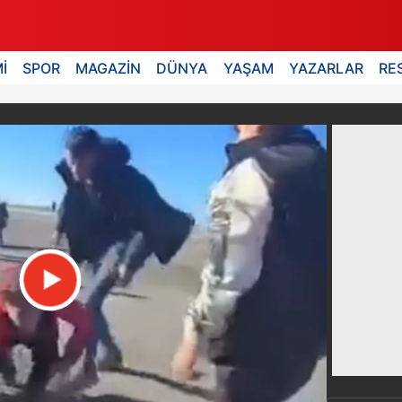
İ
SPOR
MAGAZİN
DÜNYA
YAŞAM
YAZARLAR
RE