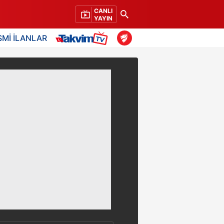
CANLI
YAYIN
SMİ İLANLAR