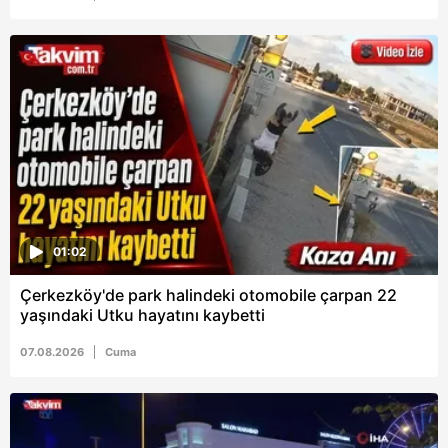
01:02
Çerkezköy'de park halindeki otomobile çarpan 22
yaşındaki Utku hayatını kaybetti
07.08.2026
Cuma