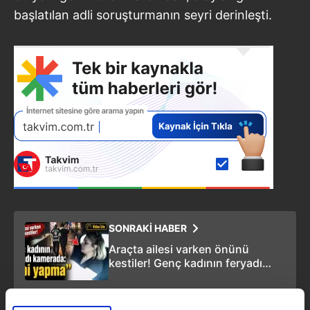
başlatılan adli soruşturmanın seyri derinleşti.
SONRAKİ HABER
Araçta ailesi varken önünü
kestiler! Genç kadının feryadı
kamerada: "Abi yapma"
ÖNCEKİ HABER