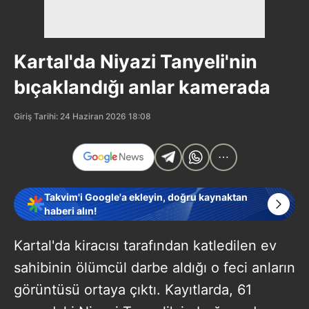
Kartal'da Niyazi Tanyeli'nin
bıçaklandığı anlar kamerada
Giriş Tarihi: 24 Haziran 2026 18:08
Takvim'i Google'a ekleyin, doğru kaynaktan
haberi alın!
Kartal'da kiracısı tarafından katledilen ev
sahibinin ölümcül darbe aldığı o feci anların
görüntüsü ortaya çıktı. Kayıtlarda, 61