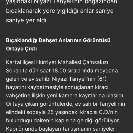
yaşındaki Niyazi Tanyeli'nin boğazından
bıçaklanarak yere yığıldığı anlar saniye
saniye yer aldı.
Bıçaklandığı Dehşet Anlarının Görüntüsü
Ortaya Çıktı
Kartal ilçesi Hürriyet Mahallesi Çamsakızı
Sokak'ta dün saat 18.00 sıralarında meydana
gelen ve ev sahibi Niyazi Tanyeli'nin (61)
hayatını kaybetmesiyle sonuçlanan kiracı
vahşetine ilişkin yeni kamera kayıtlarına ulaşıldı.
Ortaya çıkan görüntülerde, ev sahibi Tanyeli'nin
elindeki sopayla 25 yaşındaki kiracısı C.D.'nin
bulunduğu dairenin kapısına geldiği görülüyor.
Kapı önünde başlayan tartışmanın saniyeler