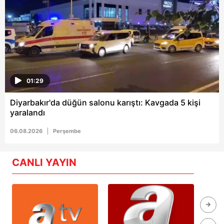
01:29
Diyarbakır'da düğün salonu karıştı: Kavgada 5 kişi
yaralandı
06.08.2026
Perşembe
CANLI YAYIN