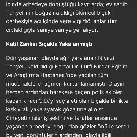
içinde arbedeye dönüştüğü kayıtlarda; ev sahibi
Tanyeli'nin boğazına aldığı ölümcül bıçak
darbesiyle acı içinde yere yığıldığı anlar tüm
çıplaklığıyla saniye saniye yer alıyor.
Katil Zanlısı Bıçakla Yakalanmıştı
Dün yaşanan olayda ağır yaralanan Niyazi
Tanyeli, kaldırıldığı Kartal Dr. Lütfi Kırdar Eğitim
ve Araştırma Hastanesi'nde yapılan tüm
müdahalelere rağmen kurtarılamamıştı. Olayın
hemen ardından harekete geçen polis ekipleri,
kaçan kiracı C.D.'yi suç aleti olan bıçakla birlikte
kıskıvrak yakalayarak gözaltına almıştı.
Cinayetin işleniş şeklini ve taraflar arasında
yaşanan arbedeyi doğrudan gözler önüne seren
bu yeni görüntülerin ardından, olayla ilgili