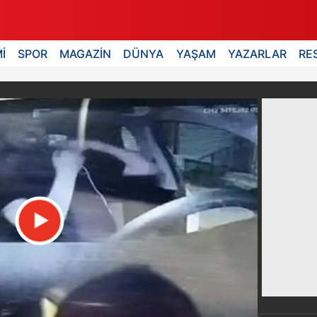
İ
SPOR
MAGAZİN
DÜNYA
YAŞAM
YAZARLAR
RE