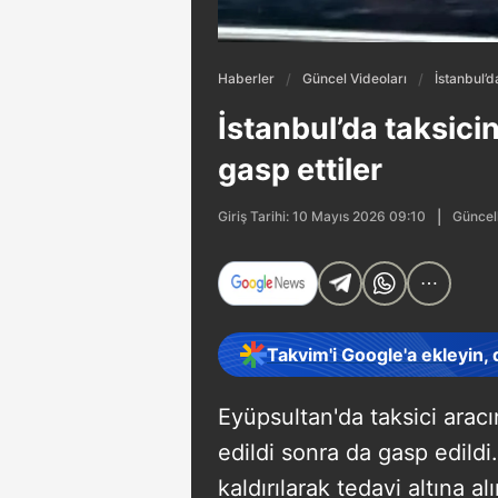
Haberler
Güncel Videoları
İstanbul’d
İstanbul’da taksici
gasp ettiler
Güncel
Giriş Tarihi: 10 Mayıs 2026 09:10
Takvim'i Google'a ekleyin,
Eyüpsultan'da taksici aracı
edildi sonra da gasp edildi
kaldırılarak tedavi altına 