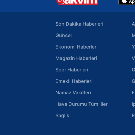
Son Dakika Haberleri
A
Güncel
M
Ekonomi Haberleri
Y
Magazin Haberleri
V
Spor Haberleri
O
Emekli Haberleri
G
Namaz Vakitleri
E
Hava Durumu Tüm İller
I
Sağlık
R