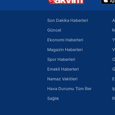
Son Dakika Haberleri
A
Güncel
M
Ekonomi Haberleri
Y
Magazin Haberleri
V
Spor Haberleri
O
Emekli Haberleri
G
Namaz Vakitleri
E
Hava Durumu Tüm İller
I
Sağlık
R