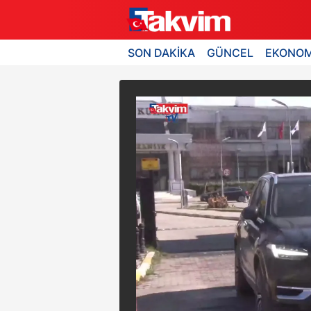
SON DAKİKA
GÜNCEL
EKONOM