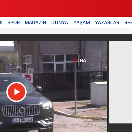
İ
SPOR
MAGAZİN
DÜNYA
YAŞAM
YAZARLAR
RE