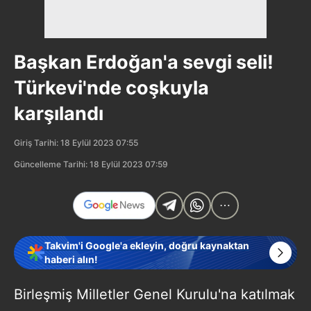
Başkan Erdoğan'a sevgi seli!
Türkevi'nde coşkuyla
karşılandı
Giriş Tarihi: 18 Eylül 2023 07:55
Güncelleme Tarihi: 18 Eylül 2023 07:59
Takvim'i Google'a ekleyin, doğru kaynaktan
haberi alın!
Birleşmiş Milletler Genel Kurulu'na katılmak