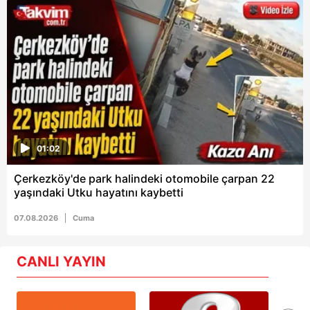
01:02
Çerkezköy'de park halindeki otomobile çarpan 22
yaşındaki Utku hayatını kaybetti
07.08.2026
Cuma
CANLI YAYIN