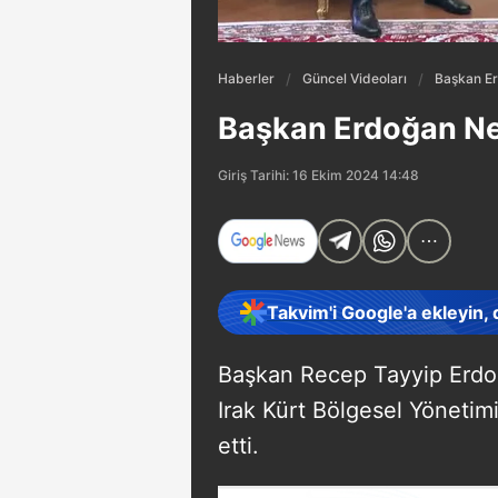
Haberler
Güncel Videoları
Başkan Er
Başkan Erdoğan Neç
Giriş Tarihi: 16 Ekim 2024 14:48
Takvim'i Google'a ekleyin,
Başkan Recep Tayyip Erdoğ
Irak Kürt Bölgesel Yönetim
etti.