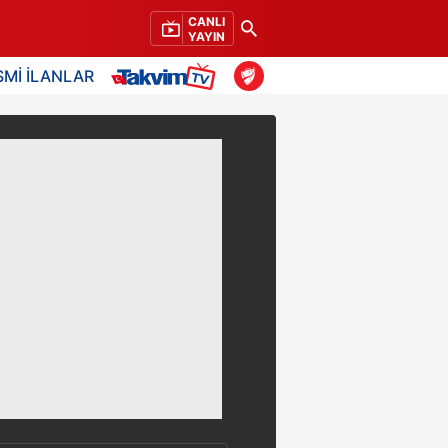
CANLI
YAYIN
SMİ İLANLAR