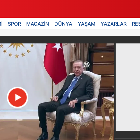
İ
SPOR
MAGAZİN
DÜNYA
YAŞAM
YAZARLAR
RE