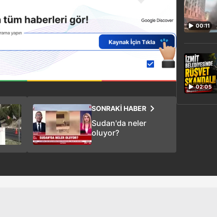
00:11
02:05
SONRAKİ HABER
Sudan'da neler
oluyor?