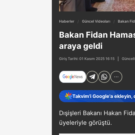
Haberler
Güncel Videoları
Bakan Fid
Bakan Fidan Hamas 
araya geldi
Güncell
Giriş Tarihi: 01 Kasım 2025 16:15
Takvim'i Google'a ekleyin,
Dışişleri Bakanı Hakan Fid
üyeleriyle görüştü.