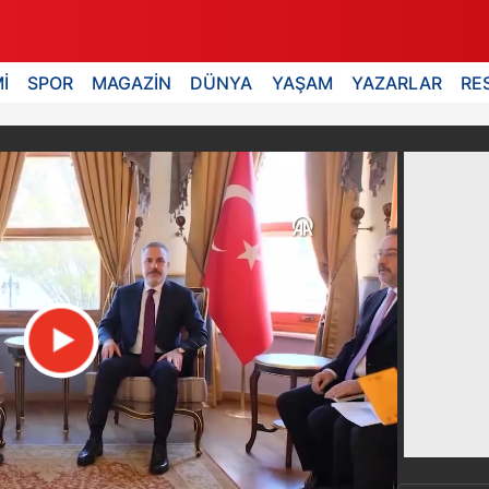
İ
SPOR
MAGAZİN
DÜNYA
YAŞAM
YAZARLAR
RE