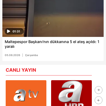
01:31
Maltepespor Başkanı'nın dükkanına 5 el ateş açıldı: 1
yaralı
05.08.2026
Çarşamba
CANLI YAYIN