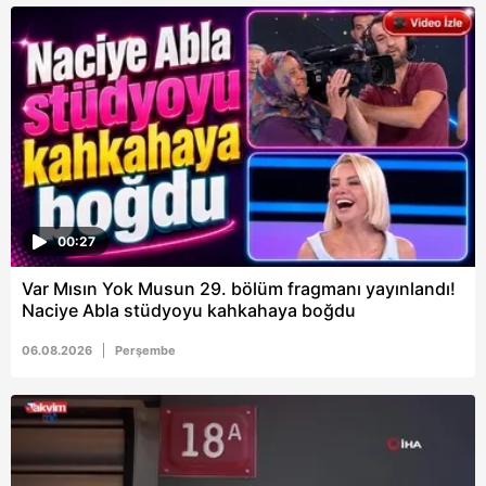
00:27
Var Mısın Yok Musun 29. bölüm fragmanı yayınlandı!
Naciye Abla stüdyoyu kahkahaya boğdu
06.08.2026
Perşembe