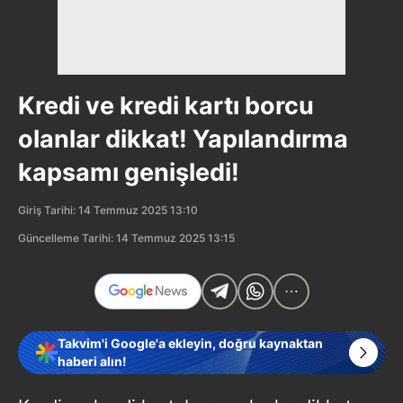
Kredi ve kredi kartı borcu
olanlar dikkat! Yapılandırma
kapsamı genişledi!
Giriş Tarihi: 14 Temmuz 2025 13:10
Güncelleme Tarihi: 14 Temmuz 2025 13:15
Takvim'i Google'a ekleyin, doğru kaynaktan
haberi alın!