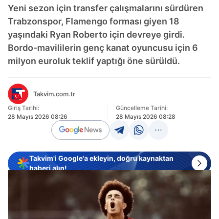
Yeni sezon için transfer çalışmalarını sürdüren
Trabzonspor, Flamengo forması giyen 18
yaşındaki Ryan Roberto için devreye girdi.
Bordo-mavililerin genç kanat oyuncusu için 6
milyon euroluk teklif yaptığı öne sürüldü.
Takvim.com.tr
Giriş Tarihi:
Güncelleme Tarihi:
28 Mayıs 2026 08:26
28 Mayıs 2026 08:28
Takvim'i Google'a ekleyin, doğru kaynaktan
haberi alın!