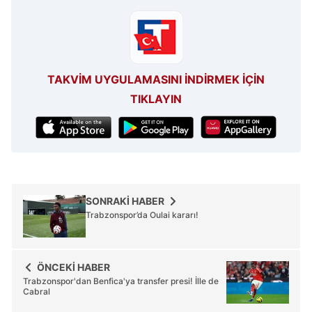
TAKVİM UYGULAMASINI İNDİRMEK İÇİN
TIKLAYIN
SONRAKİ HABER
Trabzonspor’da Oulai kararı!
ÖNCEKİ HABER
Trabzonspor'dan Benfica'ya transfer presi! İlle de
Cabral