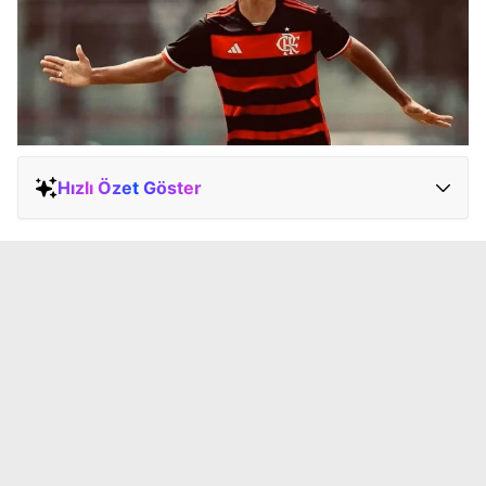
Hızlı Özet Göster