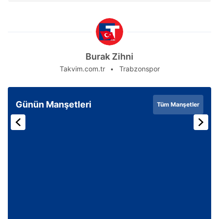
Burak Zihni
Takvim.com.tr
Trabzonspor
Günün Manşetleri
Tüm Manşetler