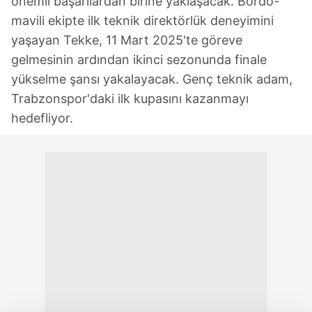
önemli başarılardan birine yaklaşacak. Bordo-
mavili ekipte ilk teknik direktörlük deneyimini
yaşayan Tekke, 11 Mart 2025'te göreve
gelmesinin ardından ikinci sezonunda finale
yükselme şansı yakalayacak. Genç teknik adam,
Trabzonspor'daki ilk kupasını kazanmayı
hedefliyor.