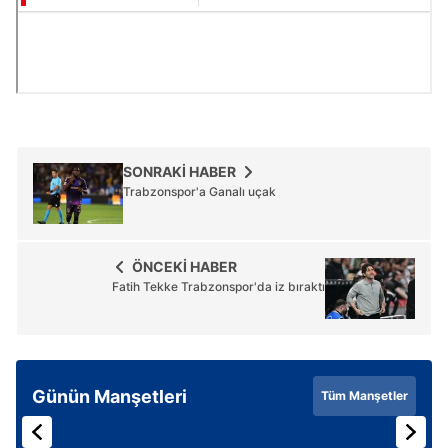
SONRAKİ HABER
Trabzonspor'a Ganalı uçak
ÖNCEKİ HABER
Fatih Tekke Trabzonspor'da iz bıraktı
Günün Manşetleri
Tüm Manşetler