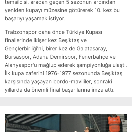
temsilcisi, aradan geçen 5 sezonun ardından
yeniden kupayı müzesine götürerek 10. kez bu
başarıyı yaşamak istiyor.
Trabzonspor daha önce Türkiye Kupası
finallerinde ikişer kez Beşiktaş ve
Gençlerbirliği'ni, birer kez de Galatasaray,
Bursaspor, Adana Demirspor, Fenerbahçe ve
Alanyaspor'u mağlup ederek şampiyonluğa ulaştı.
İlk kupa zaferini 1976-1977 sezonunda Beşiktaş
karşısında yaşayan bordo-mavililer, sonraki
yıllarda da önemli final başarılarına imza attı.