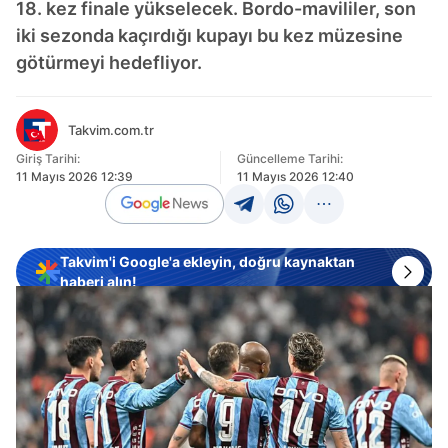
18. kez finale yükselecek. Bordo-mavililer, son
iki sezonda kaçırdığı kupayı bu kez müzesine
götürmeyi hedefliyor.
Takvim.com.tr
Giriş Tarihi:
Güncelleme Tarihi:
11 Mayıs 2026 12:39
11 Mayıs 2026 12:40
Takvim'i Google'a ekleyin, doğru kaynaktan
haberi alın!