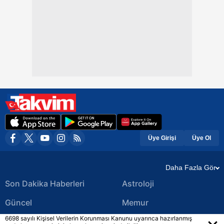
Üye Girişi
Üye Ol
Daha Fazla Gör
Son Dakika Haberleri
Astroloji
Güncel
Memur
6698 sayılı Kişisel Verilerin Korunması Kanunu uyarınca hazırlanmış
Ekonomi Haberleri
Yerel Haberler