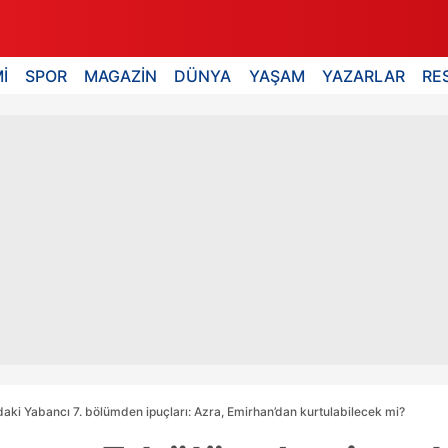
İ
SPOR
MAGAZİN
DÜNYA
YAŞAM
YAZARLAR
RE
aki Yabancı 7. bölümden ipuçları: Azra, Emirhan’dan kurtulabilecek mi?