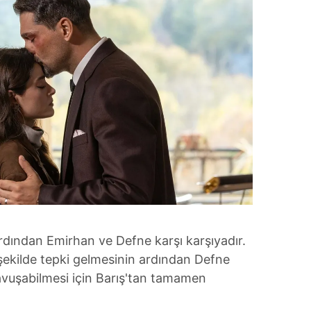
rdından Emirhan ve Defne karşı karşıyadır.
şekilde tepki gelmesinin ardından Defne
 kavuşabilmesi için Barış'tan tamamen