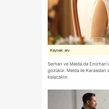
Kaynak: atv
Serhan ve Melda da Emirhan'da
gözükür. Melda ile Karaaslan
kalacaktır.