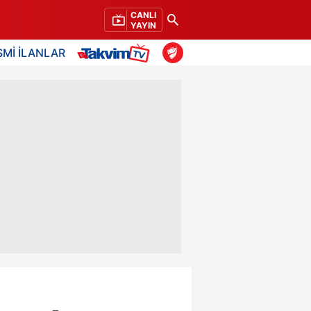
CANLI
YAYIN
SMİ İLANLAR