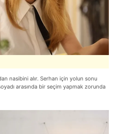
n nasibini alır. Serhan için yolun sonu
 soyadı arasında bir seçim yapmak zorunda