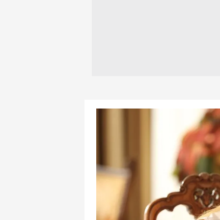
mevzuata uygun olarak kullanılan