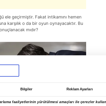
ğü ele geçirmiştir. Fakat intikamını hemen
na karşılık o da bir oyun oynayacaktır. Bu
 sonuçlanacak mıdır?
Bilgiler
Reklam Ayarları
rlama faaliyetlerinin yürütülmesi amaçları ile çerezler kullan