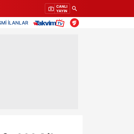
CANLI
YAYIN
SMİ İLANLAR