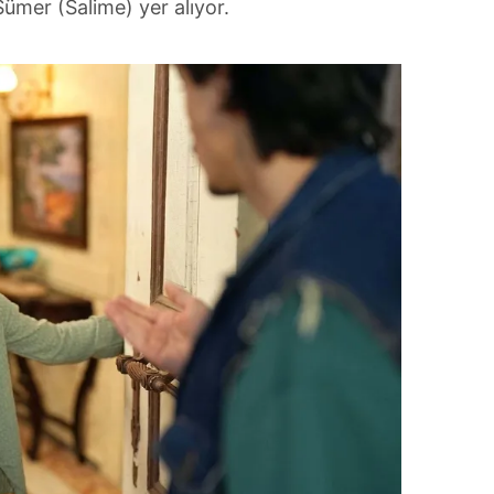
ümer (Salime) yer alıyor.