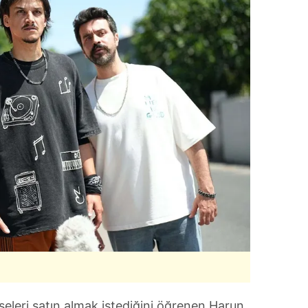
eleri satın almak istediğini öğrenen Harun,