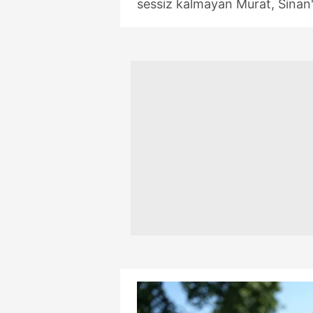
sessiz kalmayan Murat, Sinan'
mevzuata uygun olarak kullanılan