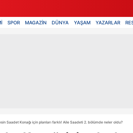
İ
SPOR
MAGAZİN
DÜNYA
YAŞAM
YAZARLAR
RE
sin Saadet Konağı için planları farklı! Aile Saadeti 2. bölümde neler oldu?