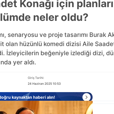
et Konağı için planları 
ölümde neler oldu?
mı, senaryosu ve proje tasarımı Burak A
it olan hüzünlü komedi dizisi Aile Saade
. İzleyicilerin beğeniyle izlediği dizi, 
nda yer aldı.
Giriş Tarihi:
24 Haziran 2025 10:53
 doğru kaynaktan haberi alın!