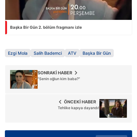
Başka Bir Gün 2. bölüm fragmanı izle
Ezgi Mola
Salih Bademci
ATV
Başka Bir Gün
SONRAKİ HABER
"Senin oğlun kim baba?"
ÖNCEKİ HABER
Tehlike kapıya dayandı!