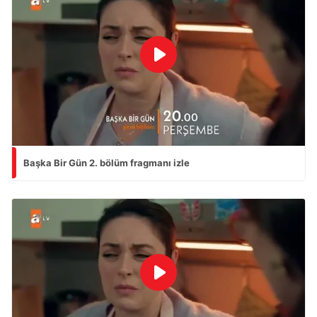
Başka Bir Gün 2. bölüm fragmanı izle