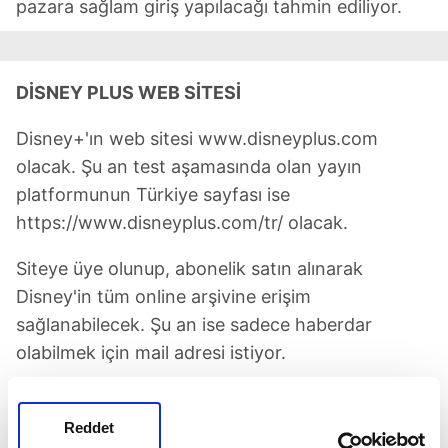
pazara sağlam giriş yapılacağı tahmin ediliyor.
DİSNEY PLUS WEB SİTESİ
Disney+'ın web sitesi www.disneyplus.com
olacak. Şu an test aşamasında olan yayın
platformunun Türkiye sayfası ise
https://www.disneyplus.com/tr/ olacak.
Siteye üye olunup, abonelik satın alınarak
Disney'in tüm online arşivine erişim
sağlanabilecek. Şu an ise sadece haberdar
olabilmek için mail adresi istiyor.
Apple iş görüşmesinde bu
soruları soruyor! Dolgun maaşla
Reddet
ve evden çalışmak için...