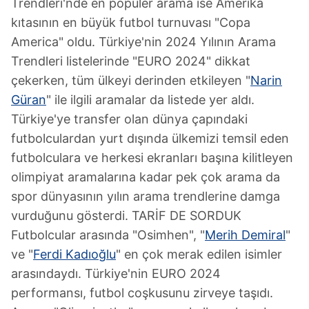
Trendleri'nde en popüler arama ise Amerika
kıtasının en büyük futbol turnuvası "Copa
America" oldu. Türkiye'nin 2024 Yılının Arama
Trendleri listelerinde "EURO 2024" dikkat
çekerken, tüm ülkeyi derinden etkileyen "
Narin
Güran
" ile ilgili aramalar da listede yer aldı.
Türkiye'ye transfer olan dünya çapındaki
futbolculardan yurt dışında ülkemizi temsil eden
futbolculara ve herkesi ekranları başına kilitleyen
olimpiyat aramalarına kadar pek çok arama da
spor dünyasının yılın arama trendlerine damga
vurduğunu gösterdi. TARİF DE SORDUK
Futbolcular arasında "Osimhen", "
Merih Demiral
"
ve "
Ferdi Kadıoğlu
" en çok merak edilen isimler
arasındaydı. Türkiye'nin EURO 2024
performansı, futbol coşkusunu zirveye taşıdı.