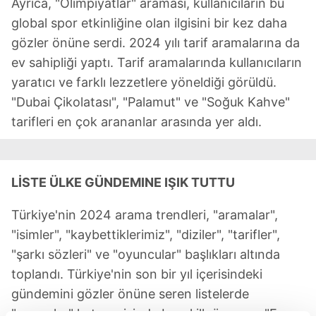
Ayrıca, "Olimpiyatlar" araması, kullanıcıların bu
global spor etkinliğine olan ilgisini bir kez daha
gözler önüne serdi. 2024 yılı tarif aramalarına da
ev sahipliği yaptı. Tarif aramalarında kullanıcıların
yaratıcı ve farklı lezzetlere yöneldiği görüldü.
"Dubai Çikolatası", "Palamut" ve "Soğuk Kahve"
tarifleri en çok arananlar arasında yer aldı.
LİSTE ÜLKE GÜNDEMINE IŞIK TUTTU
Türkiye'nin 2024 arama trendleri, "aramalar",
"isimler", "kaybettiklerimiz", "diziler", "tarifler",
"şarkı sözleri" ve "oyuncular" başlıkları altında
toplandı. Türkiye'nin son bir yıl içerisindeki
gündemini gözler önüne seren listelerde
"aramalar" kategorisinde bu yıl ilk üç sırayı "Euro