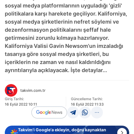
sosyal medya platformlarının uyguladığı 'gizli'
politikalara karşı harekete geçiliyor. Kaliforniya,
sosyal medya şirketlerinin nefret söylemi ve
dezenformasyon politikalarını şeffaf hale
getirmesini zorunlu kılmaya hazırlanıyor.
Kaliforniya Valisi Gavin Newsom'un imzaladığı
tasarıya göre sosyal medya şirketleri, bu
içeriklerin ne zaman ve nasıl kaldırıldığını
ayrıntılarıyla açıklayacak. İşte detaylar...
takvim.com.tr
Giriş Tarihi:
Güncelleme Tarihi:
16 Eylül 2022 10:11
16 Eylül 2022 11:33
Takvim'i Google'a ekleyin, doğru kaynaktan