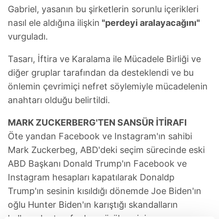
Gabriel, yasanın bu şirketlerin sorunlu içerikleri
nasıl ele aldığına ilişkin
"perdeyi aralayacağını"
vurguladı.
Tasarı, İftira ve Karalama ile Mücadele Birliği ve
diğer gruplar tarafından da desteklendi ve bu
önlemin çevrimiçi nefret söylemiyle mücadelenin
anahtarı olduğu belirtildi.
MARK ZUCKERBERG'TEN SANSÜR İTİRAFI
Öte yandan Facebook ve Instagram'ın sahibi
Mark Zuckerbeg, ABD'deki seçim sürecinde eski
ABD Başkanı Donald Trump'ın Facebook ve
Instagram hesapları kapatılarak Donaldp
Trump'ın sesinin kısıldığı dönemde Joe Biden'ın
oğlu Hunter Biden'ın karıştığı skandalların
kullanıcılar tarafından görülmesini