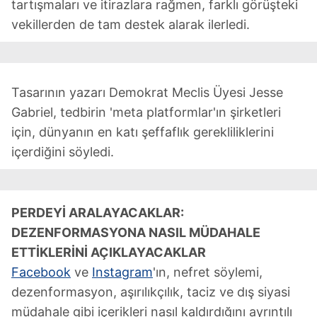
tartışmaları ve itirazlara rağmen, farklı görüşteki
vekillerden de tam destek alarak ilerledi.
Tasarının yazarı Demokrat Meclis Üyesi Jesse
Gabriel, tedbirin 'meta platformlar'ın şirketleri
için, dünyanın en katı şeffaflık gerekliliklerini
içerdiğini söyledi.
PERDEYİ ARALAYACAKLAR:
DEZENFORMASYONA NASIL MÜDAHALE
ETTİKLERİNİ AÇIKLAYACAKLAR
Facebook
ve
Instagram
'ın, nefret söylemi,
dezenformasyon, aşırılıkçılık, taciz ve dış siyasi
müdahale gibi içerikleri nasıl kaldırdığını ayrıntılı