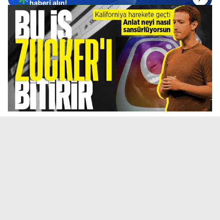
haberi alın!