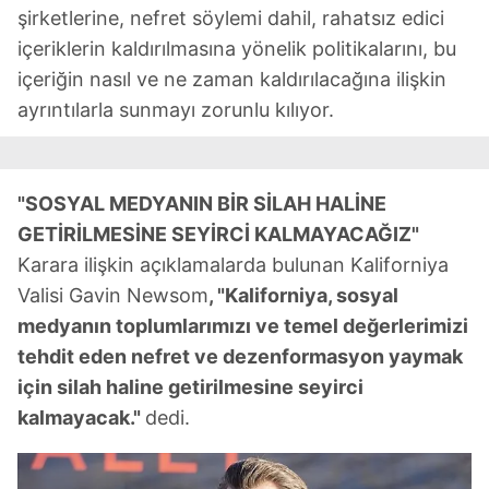
şirketlerine, nefret söylemi dahil, rahatsız edici
içeriklerin kaldırılmasına yönelik politikalarını, bu
içeriğin nasıl ve ne zaman kaldırılacağına ilişkin
ayrıntılarla sunmayı zorunlu kılıyor.
"SOSYAL MEDYANIN BİR SİLAH HALİNE
GETİRİLMESİNE SEYİRCİ KALMAYACAĞIZ"
Karara ilişkin açıklamalarda bulunan Kaliforniya
Valisi Gavin Newsom
, "Kaliforniya, sosyal
medyanın toplumlarımızı ve temel değerlerimizi
tehdit eden nefret ve dezenformasyon yaymak
için silah haline getirilmesine seyirci
kalmayacak."
dedi.