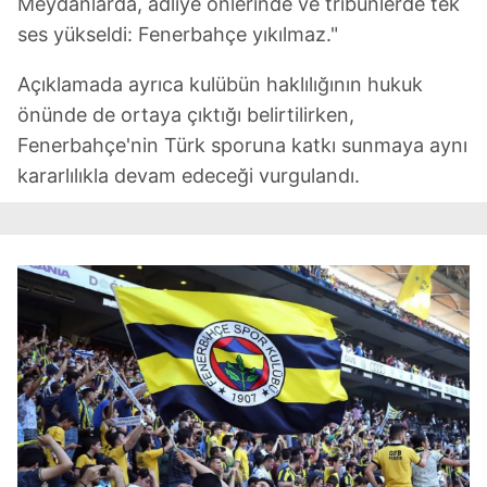
Meydanlarda, adliye önlerinde ve tribünlerde tek
ses yükseldi: Fenerbahçe yıkılmaz."
Açıklamada ayrıca kulübün haklılığının hukuk
önünde de ortaya çıktığı belirtilirken,
Fenerbahçe'nin Türk sporuna katkı sunmaya aynı
kararlılıkla devam edeceği vurgulandı.