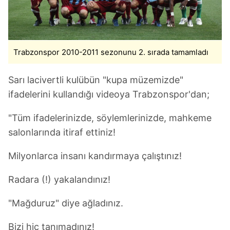
Trabzonspor 2010-2011 sezonunu 2. sırada tamamladı
Sarı lacivertli kulübün "kupa müzemizde"
ifadelerini kullandığı videoya Trabzonspor'dan;
"Tüm ifadelerinizde, söylemlerinizde, mahkeme
salonlarında itiraf ettiniz!
Milyonlarca insanı kandırmaya çalıştınız!
Radara (!) yakalandınız!
"Mağduruz" diye ağladınız.
Bizi hiç tanımadınız!