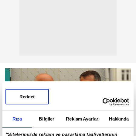
Reddet
Rıza
Bilgiler
Reklam Ayarları
Hakkında
"Sitelerimizde reklam ve pazarlama faaliyetlerinin