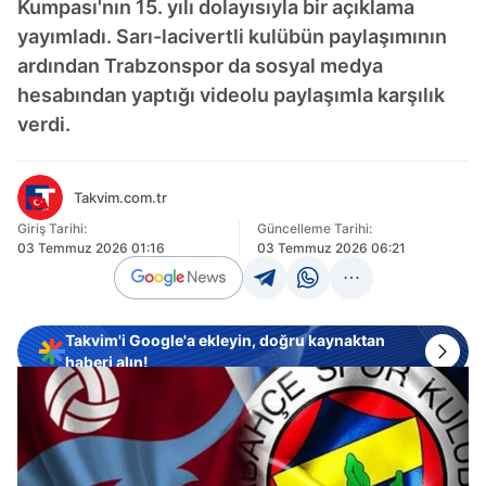
Kumpası'nın 15. yılı dolayısıyla bir açıklama
yayımladı. Sarı-lacivertli kulübün paylaşımının
ardından Trabzonspor da sosyal medya
hesabından yaptığı videolu paylaşımla karşılık
verdi.
Takvim.com.tr
Giriş Tarihi:
Güncelleme Tarihi:
03 Temmuz 2026 01:16
03 Temmuz 2026 06:21
Takvim'i Google'a ekleyin, doğru kaynaktan
haberi alın!