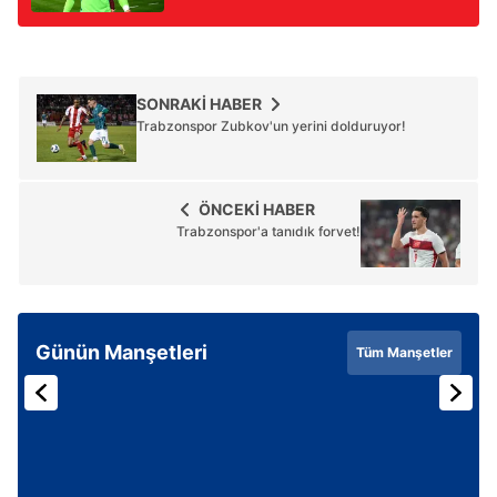
SONRAKİ HABER
Trabzonspor Zubkov'un yerini dolduruyor!
ÖNCEKİ HABER
Trabzonspor'a tanıdık forvet!
Günün Manşetleri
Tüm Manşetler