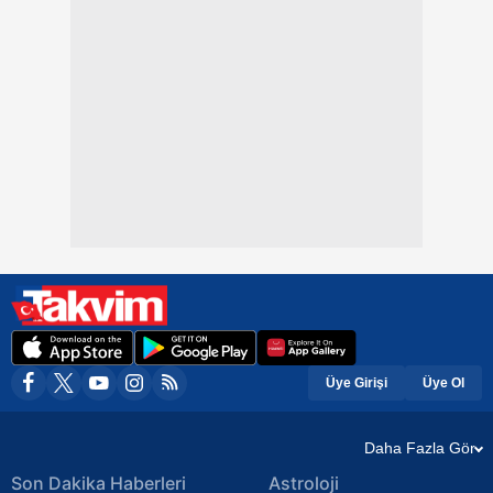
Üye Girişi
Üye Ol
Daha Fazla Gör
Son Dakika Haberleri
Astroloji