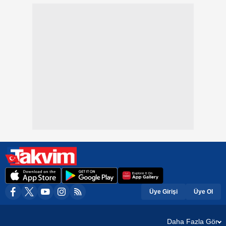
Üye Girişi
Üye Ol
Daha Fazla Gör