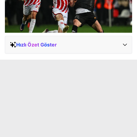
Hızlı Özet Göster