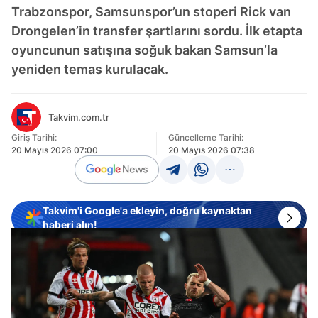
Trabzonspor, Samsunspor’un stoperi Rick van
Drongelen’in transfer şartlarını sordu. İlk etapta
oyuncunun satışına soğuk bakan Samsun’la
yeniden temas kurulacak.
Takvim.com.tr
Giriş Tarihi:
Güncelleme Tarihi:
20 Mayıs 2026 07:00
20 Mayıs 2026 07:38
Takvim'i Google'a ekleyin, doğru kaynaktan
haberi alın!