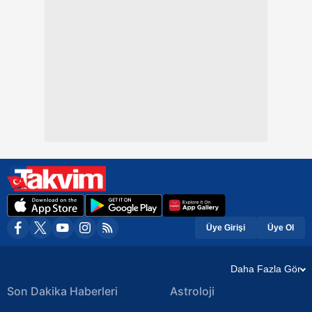
Üye Girişi
Üye Ol
Daha Fazla Gör
Son Dakika Haberleri
Astroloji