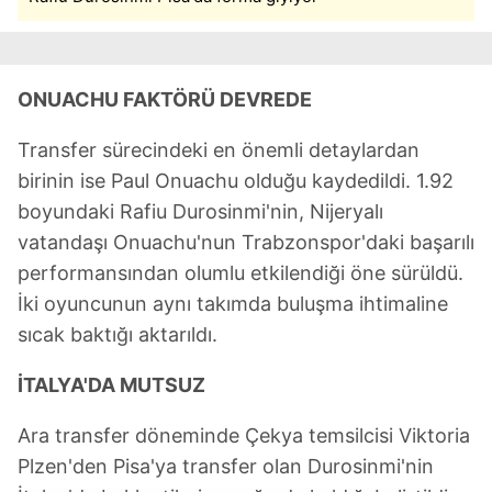
ONUACHU FAKTÖRÜ DEVREDE
Transfer sürecindeki en önemli detaylardan
birinin ise Paul Onuachu olduğu kaydedildi. 1.92
boyundaki Rafiu Durosinmi'nin, Nijeryalı
vatandaşı Onuachu'nun Trabzonspor'daki başarılı
performansından olumlu etkilendiği öne sürüldü.
İki oyuncunun aynı takımda buluşma ihtimaline
sıcak baktığı aktarıldı.
İTALYA'DA MUTSUZ
Ara transfer döneminde Çekya temsilcisi Viktoria
Plzen'den Pisa'ya transfer olan Durosinmi'nin