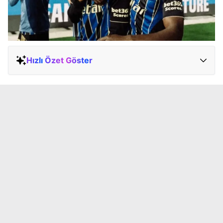
Hızlı Özet Göster