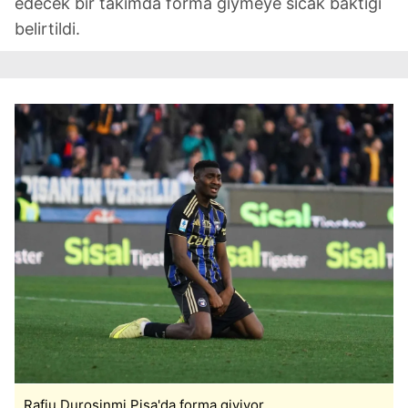
edecek bir takımda forma giymeye sıcak baktığı
belirtildi.
Rafiu Durosinmi Pisa'da forma giyiyor