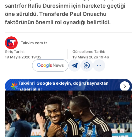
santrfor Rafiu Durosinmi için harekete geçtiği
öne sürüldü. Transferde Paul Onuachu
faktörünün önemli rol oynadığı belirtildi.
Takvim.com.tr
Giriş Tarihi:
Güncelleme Tarihi:
19 Mayıs 2026 19:32
19 Mayıs 2026 19:46
Takvim'i Google'a ekleyin, doğru kaynaktan
haberi alın!