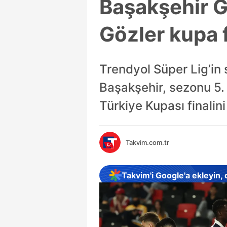
Başakşehir Ga
Gözler kupa 
Trendyol Süper Lig’in
Başakşehir, sezonu 5.
Türkiye Kupası finalini
Takvim.com.tr
Takvim'i Google'a ekleyin,