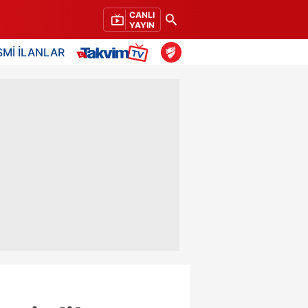
CANLI
YAYIN
SMİ İLANLAR