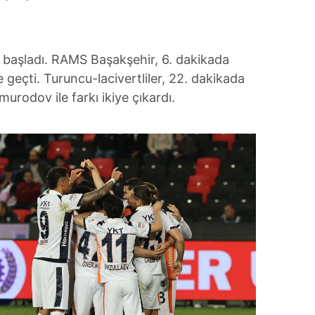
i başladı. RAMS Başakşehir, 6. dakikada
e geçti. Turuncu-lacivertliler, 22. dakikada
urodov ile farkı ikiye çıkardı.