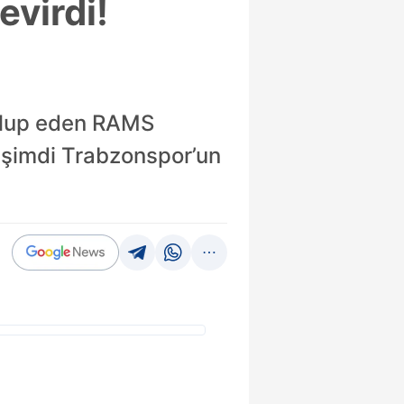
evirdi!
ağlup eden RAMS
r şimdi Trabzonspor’un