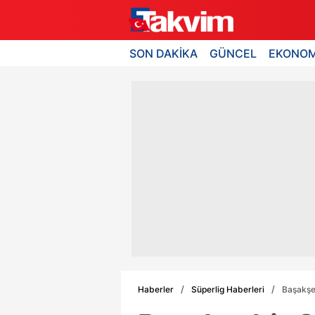
SON DAKİKA
GÜNCEL
EKONOM
Haberler
Süperlig Haberleri
Başakşeh