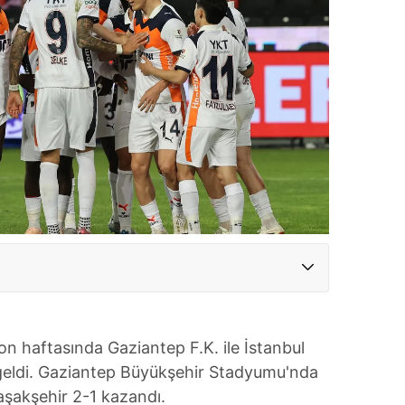
on haftasında Gaziantep F.K. ile İstanbul
 geldi. Gaziantep Büyükşehir Stadyumu'nda
akşehir 2-1 kazandı.