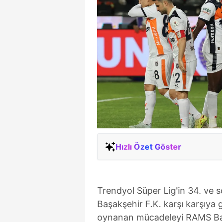
Hızlı Özet Göster
Trendyol Süper Lig'in 34. ve s
Başakşehir F.K. karşı karşıya
oynanan mücadeleyi RAMS Baş