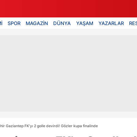
İ
SPOR
MAGAZİN
DÜNYA
YAŞAM
YAZARLAR
RE
ir Gaziantep FK'yı 2 golle devirdi! Gözler kupa finalinde