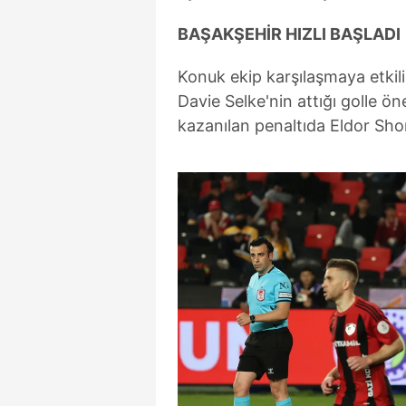
BAŞAKŞEHİR HIZLI BAŞLADI
Konuk ekip karşılaşmaya etkil
Davie Selke'nin attığı golle ön
kazanılan penaltıda Eldor Shom