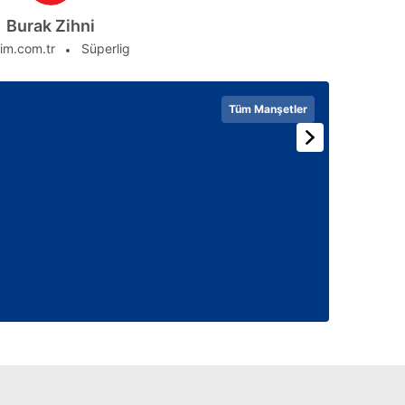
Burak Zihni
im.com.tr
Süperlig
Tüm Manşetler