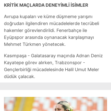
KRİTİK MAÇLARDA DENEYİMLİ İSİMLER
Avrupa kupaları ve küme düşmeme yarışını
doğrudan ilgilendiren mücadelelerde tecrübeli
hakemler görevlendirildi. Fenerbahçe ile
Eyüpspor arasında oynanacak karşılaşmayı
Mehmet Türkmen yönetecek.
Kasımpaşa - Galatasaray maçında Adnan Deniz
Kayatepe görev alırken, Trabzonspor -
Gençlerbirliği mücadelesinde Halil Umut Meler
düdük çalacak.