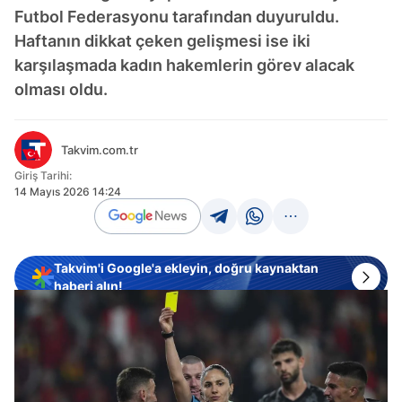
Futbol Federasyonu tarafından duyuruldu.
Haftanın dikkat çeken gelişmesi ise iki
karşılaşmada kadın hakemlerin görev alacak
olması oldu.
Takvim.com.tr
Giriş Tarihi:
14 Mayıs 2026 14:24
Takvim'i Google'a ekleyin, doğru kaynaktan
haberi alın!