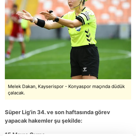
Melek Dakan, Kayserispor - Konyaspor maçında düdük
çalacak.
Süper Lig'in 34. ve son haftasında görev
yapacak hakemler şu şekilde:
15 Mayıs Cuma