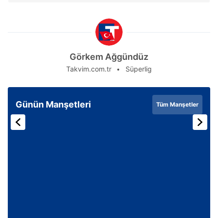
Görkem Ağgündüz
Takvim.com.tr
Süperlig
Günün Manşetleri
Tüm Manşetler