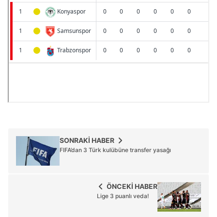
SONRAKİ HABER
FIFA’dan 3 Türk kulübüne transfer yasağı
ÖNCEKİ HABER
Lige 3 puanlı veda!