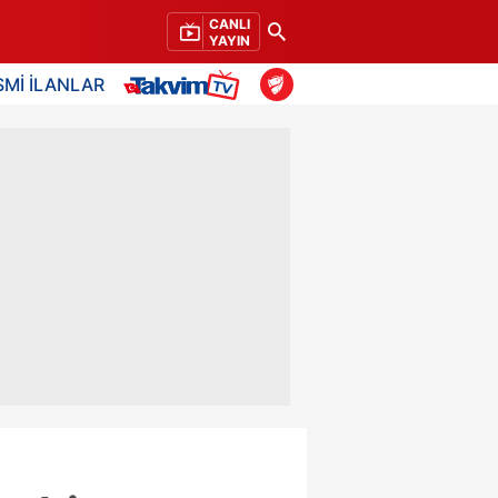
CANLI
YAYIN
SMİ İLANLAR