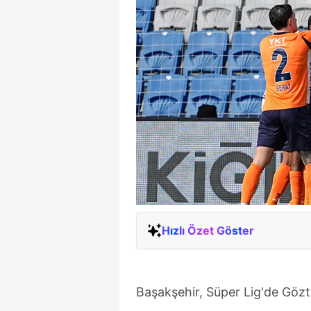
Hızlı Özet Göster
Başakşehir, Süper Lig'de Gözt