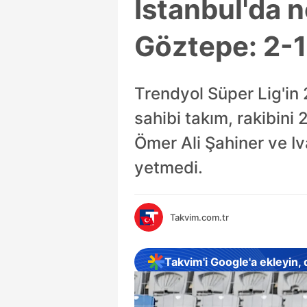
İstanbul'da 
Göztepe: 2-
Trendyol Süper Lig'in 
sahibi takım, rakibini 
Ömer Ali Şahiner ve Iva
yetmedi.
Takvim.com.tr
Takvim'i Google'a ekleyin,