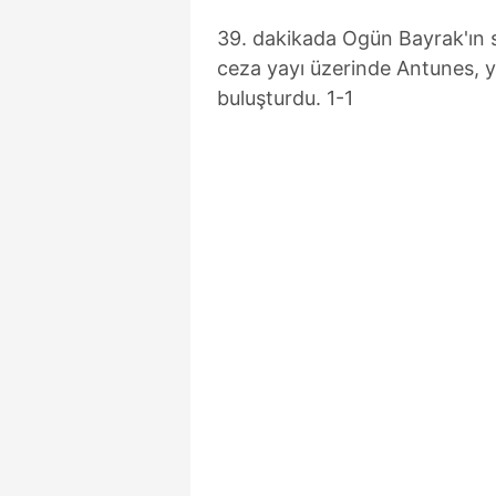
39. dakikada Ogün Bayrak'ın s
ceza yayı üzerinde Antunes, ya
buluşturdu. 1-1