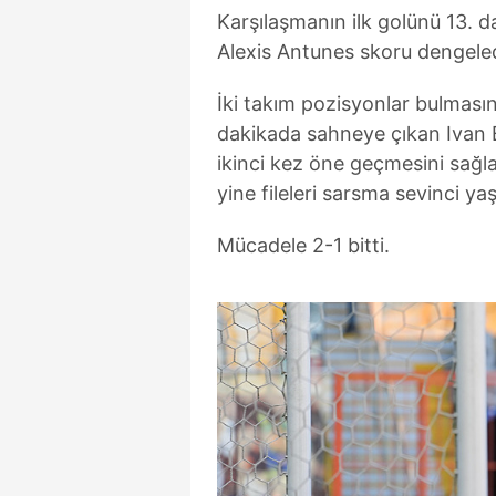
Karşılaşmanın ilk golünü 13. d
Alexis Antunes skoru dengeledi
İki takım pozisyonlar bulması
dakikada sahneye çıkan Ivan Br
ikinci kez öne geçmesini sağ
yine fileleri sarsma sevinci yaş
Mücadele 2-1 bitti.