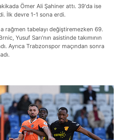
akikada Ömer Ali Şahiner attı. 39'da ise
. İlk devre 1-1 sona erdi.
na rağmen tabelayı değiştiremezken 69.
nic, Yusuf Sarı'nın asistinde takımının
ladı. Ayrıca Trabzonspor maçından sonra
adı.