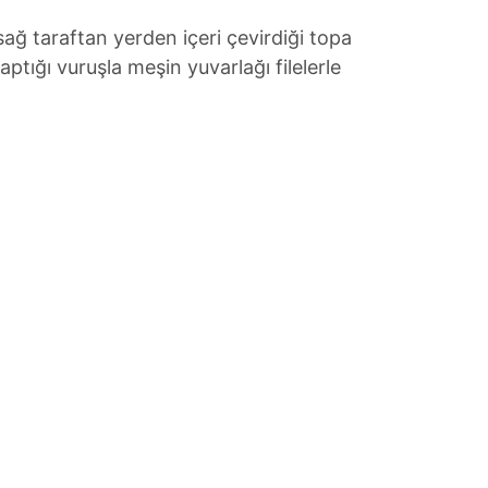
ağ taraftan yerden içeri çevirdiği topa
ptığı vuruşla meşin yuvarlağı filelerle