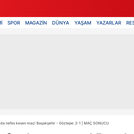
İ
SPOR
MAGAZİN
DÜNYA
YAŞAM
YAZARLAR
RE
l'da nefes kesen maç! Başakşehir - Göztepe: 2-1 | MAÇ SONUCU