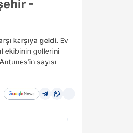
ehir -
rşı karşıya geldi. Ev
 ekibinin gollerini
 Antunes'in sayısı