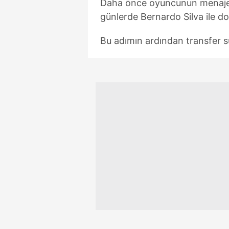
Daha önce oyuncunun menajer
günlerde Bernardo Silva ile 
Bu adımın ardından transfer s