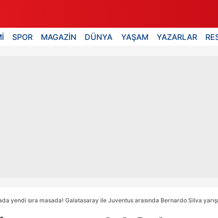
İ
SPOR
MAGAZİN
DÜNYA
YAŞAM
YAZARLAR
RE
da yendi sıra masada! Galatasaray ile Juventus arasında Bernardo Silva yarış