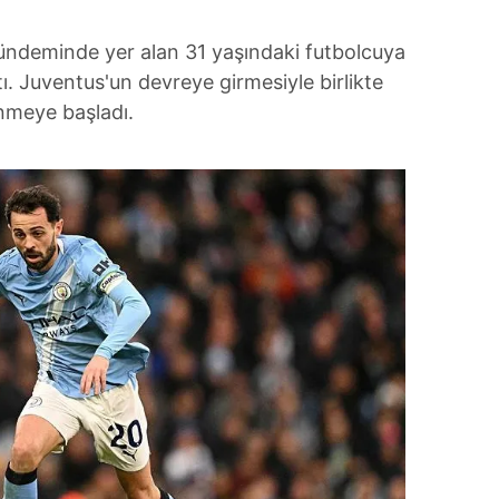
ündeminde yer alan 31 yaşındaki futbolcuya
tı. Juventus'un devreye girmesiyle birlikte
enmeye başladı.