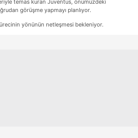
iyle temas kuran Juventus, önümüzdeki
doğrudan görüşme yapmayı planlıyor.
ürecinin yönünün netleşmesi bekleniyor.