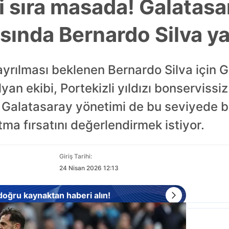
 sıra masada! Galatasar
sında Bernardo Silva ya
yrılması beklenen Bernardo Silva için 
lyan ekibi, Portekizli yıldızı bonserviss
ı. Galatasaray yönetimi de bu seviyede 
ma fırsatını değerlendirmek istiyor.
Giriş Tarihi:
24 Nisan 2026 12:13
 doğru kaynaktan haberi alın!