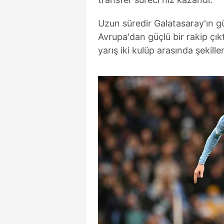
Uzun süredir Galatasaray'ın g
Avrupa'dan güçlü bir rakip çık
yarış iki kulüp arasında şekill