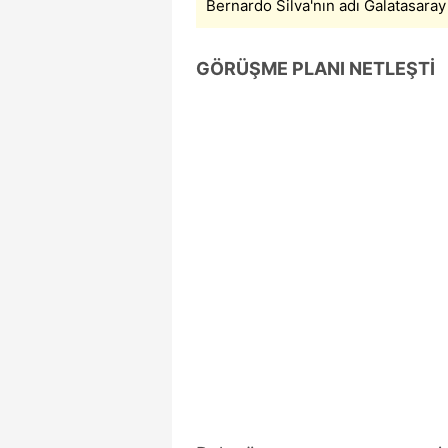
Bernardo Silva'nın adı Galatasaray 
mevzuata uygun olarak kullanılan
GÖRÜŞME PLANI NETLEŞTİ