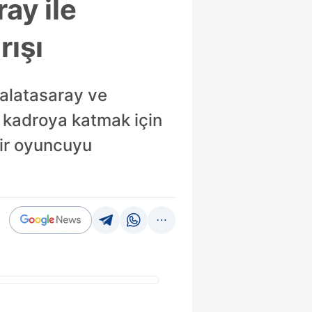
ay ile
rışı
Galatasaray ve
iz kadroya katmak için
bir oyuncuyu