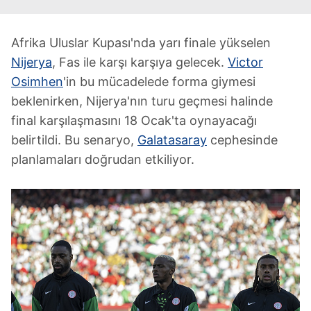
Afrika Uluslar Kupası'nda yarı finale yükselen
Nijerya
, Fas ile karşı karşıya gelecek.
Victor
Osimhen
'in bu mücadelede forma giymesi
beklenirken, Nijerya'nın turu geçmesi halinde
final karşılaşmasını 18 Ocak'ta oynayacağı
belirtildi. Bu senaryo,
Galatasaray
cephesinde
planlamaları doğrudan etkiliyor.