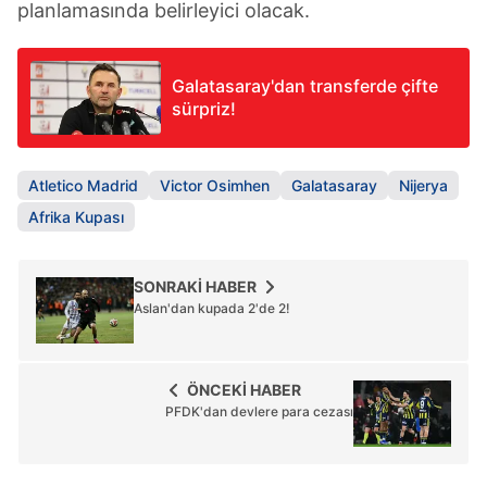
planlamasında belirleyici olacak.
Galatasaray'dan transferde çifte
sürpriz!
Atletico Madrid
Victor Osimhen
Galatasaray
Nijerya
Afrika Kupası
SONRAKİ HABER
Aslan'dan kupada 2'de 2!
ÖNCEKİ HABER
PFDK'dan devlere para cezası