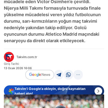
mücadele eden Victor Osimhen’e çevrildi.
Nijerya Milli Takımı formasıyla turnuvada finale
yükselme mücadelesi veren yıldız futbolcunun
durumu, sarı-kırmızılıların yoğun maç takvimi
nedeniyle yakından takip ediliyor. Golcü
oyuncunun durumu Atletico Madrid maçındaki
senaryoyu da direkt olarak etkileyecek.
Takvim.com.tr
Giriş Tarihi:
13 Ocak 2026 16:06
Takvim'i Google'a ekleyin, doğru kaynaktan
haberi alın!