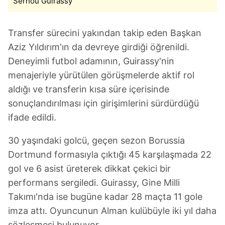
Serhou Guirassy
Transfer sürecini yakından takip eden Başkan
Aziz Yıldırım'ın da devreye girdiği öğrenildi.
Deneyimli futbol adamının, Guirassy'nin
menajeriyle yürütülen görüşmelerde aktif rol
aldığı ve transferin kısa süre içerisinde
sonuçlandırılması için girişimlerini sürdürdüğü
ifade edildi.
30 yaşındaki golcü, geçen sezon Borussia
Dortmund formasıyla çıktığı 45 karşılaşmada 22
gol ve 6 asist üreterek dikkat çekici bir
performans sergiledi. Guirassy, Gine Milli
Takımı'nda ise bugüne kadar 28 maçta 11 gole
imza attı. Oyuncunun Alman kulübüyle iki yıl daha
sözleşmesi bulunuyor.