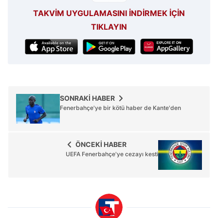
TAKVİM UYGULAMASINI İNDİRMEK İÇİN
TIKLAYIN
SONRAKİ HABER
Fenerbahçe'ye bir kötü haber de Kante'den
ÖNCEKİ HABER
UEFA Fenerbahçe'ye cezayı kesti