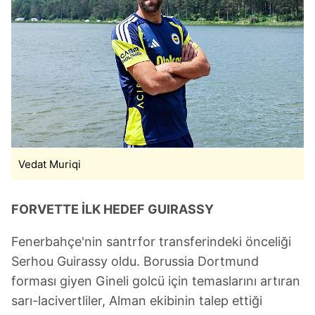
Vedat Muriqi
FORVETTE İLK HEDEF GUIRASSY
Fenerbahçe'nin santrfor transferindeki önceliği
Serhou Guirassy oldu. Borussia Dortmund
forması giyen Gineli golcü için temaslarını artıran
sarı-lacivertliler, Alman ekibinin talep ettiği