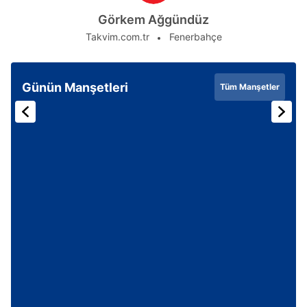
Görkem Ağgündüz
Takvim.com.tr
Fenerbahçe
Günün Manşetleri
Tüm Manşetler