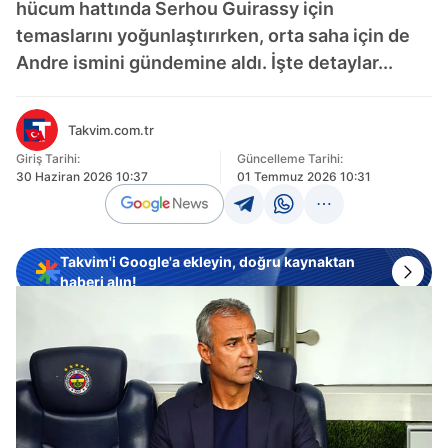
hücum hattında Serhou Guirassy için
temaslarını yoğunlaştırırken, orta saha için de
Andre ismini gündemine aldı. İşte detaylar...
Takvim.com.tr
Giriş Tarihi:
Güncelleme Tarihi:
30 Haziran 2026 10:37
01 Temmuz 2026 10:31
Takvim'i Google'a ekleyin, doğru kaynaktan
haberi alın!