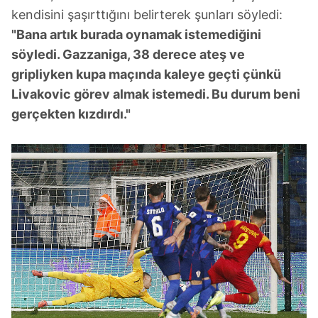
kendisini şaşırttığını belirterek şunları söyledi:
"Bana artık burada oynamak istemediğini
söyledi. Gazzaniga, 38 derece ateş ve
gripliyken kupa maçında kaleye geçti çünkü
Livakovic görev almak istemedi. Bu durum beni
gerçekten kızdırdı."