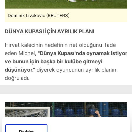
Dominik Livakovic (REUTERS)
DÜNYA KUPASI İÇİN AYRILIK PLANI
Hırvat kalecinin hedefinin net olduğunu ifade
eden Michel,
"Dünya Kupası'nda oynamak istiyor
ve bunun için başka bir kulübe gitmeyi
düşünüyor."
diyerek oyuncunun ayrılık planını
doğruladı.
Reddet