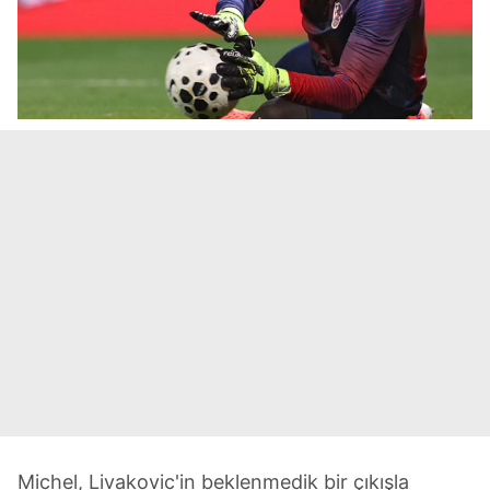
Michel, Livakovic'in beklenmedik bir çıkışla