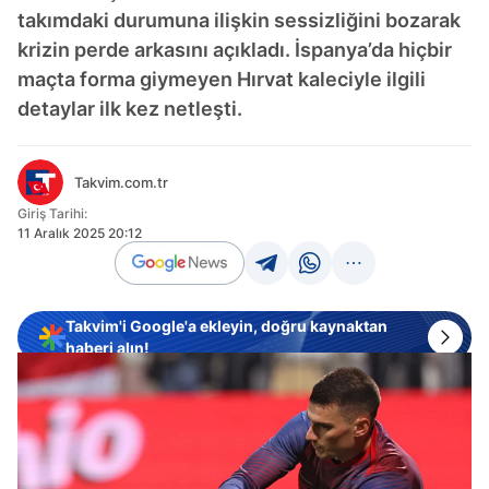
takımdaki durumuna ilişkin sessizliğini bozarak
krizin perde arkasını açıkladı. İspanya’da hiçbir
maçta forma giymeyen Hırvat kaleciyle ilgili
detaylar ilk kez netleşti.
Takvim.com.tr
Giriş Tarihi:
11 Aralık 2025 20:12
Takvim'i Google'a ekleyin, doğru kaynaktan
haberi alın!