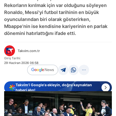
Rekorların kırılmak için var olduğunu söyleyen
Ronaldo, Messi'yi futbol tarihinin en büyük
oyuncularından biri olarak gösterirken,
Mbappe'nin ise kendisine kariyerinin en parlak
dönemini hatırlattığını ifade etti.
Takvim.com.tr
Giriş Tarihi:
29 Haziran 2026 06:58
Takvim'i Google'a ekleyin, doğru kaynaktan
haberi alın!