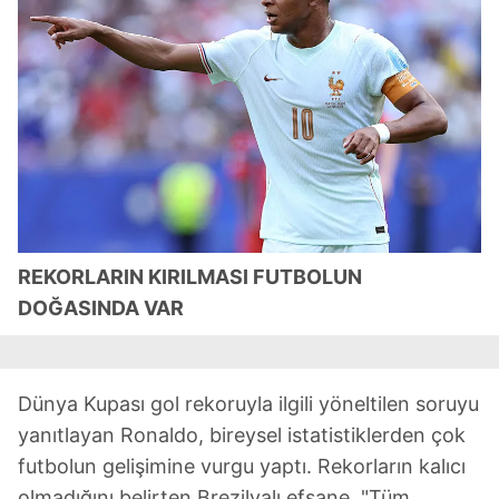
REKORLARIN KIRILMASI FUTBOLUN
DOĞASINDA VAR
Dünya Kupası gol rekoruyla ilgili yöneltilen soruyu
yanıtlayan Ronaldo, bireysel istatistiklerden çok
futbolun gelişimine vurgu yaptı. Rekorların kalıcı
olmadığını belirten Brezilyalı efsane, "Tüm