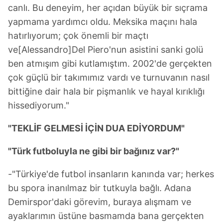
canlı. Bu deneyim, her açıdan büyük bir sıçrama
yapmama yardımcı oldu. Meksika maçını hala
hatırlıyorum; çok önemli bir maçtı
ve[Alessandro]Del Piero'nun asistini sanki golü
ben atmışım gibi kutlamıştım. 2002'de gerçekten
çok güçlü bir takımımız vardı ve turnuvanın nasıl
bittiğine dair hala bir pişmanlık ve hayal kırıklığı
hissediyorum."
"TEKLİF GELMESİ İÇİN DUA EDİYORDUM"
"Türk futboluyla ne gibi bir bağınız var?"
-"Türkiye'de futbol insanların kanında var; herkes
bu spora inanılmaz bir tutkuyla bağlı. Adana
Demirspor'daki görevim, buraya alışmam ve
ayaklarımın üstüne basmamda bana gerçekten