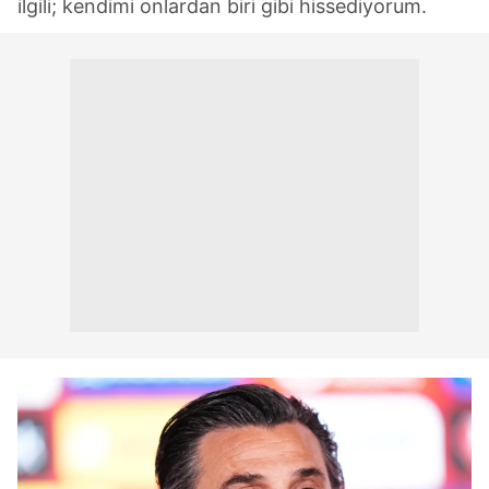
ilgili; kendimi onlardan biri gibi hissediyorum.
ilgili mevzuata uygun olarak kullanılan çerezlerle ilgili bilgi
almak için lütfen
tıklayınız
.