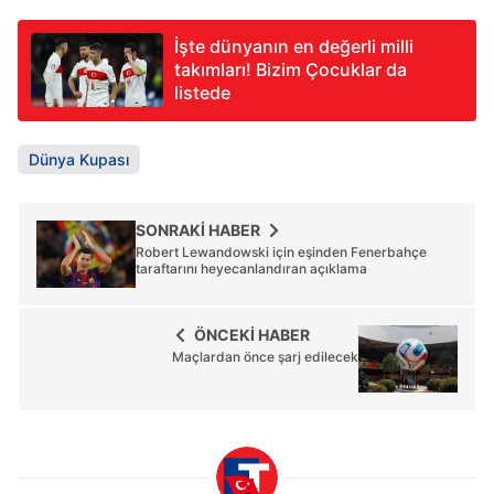
İşte dünyanın en değerli milli
takımları! Bizim Çocuklar da
listede
Dünya Kupası
SONRAKİ HABER
Robert Lewandowski için eşinden Fenerbahçe
taraftarını heyecanlandıran açıklama
ÖNCEKİ HABER
Maçlardan önce şarj edilecek