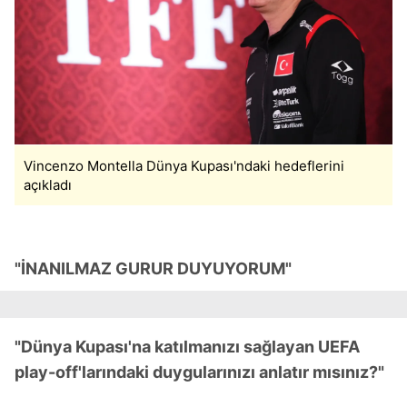
Vincenzo Montella Dünya Kupası'ndaki hedeflerini
açıkladı
"İNANILMAZ GURUR DUYUYORUM"
"Dünya Kupası'na katılmanızı sağlayan UEFA
play-off'larındaki duygularınızı anlatır mısınız?"