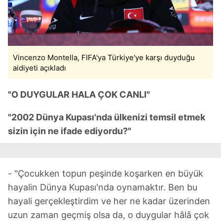
Vincenzo Montella, FIFA'ya Türkiye'ye karşı duyduğu
aidiyeti açıkladı
"O DUYGULAR HALA ÇOK CANLI"
"2002 Dünya Kupası'nda ülkenizi temsil etmek
sizin için ne ifade ediyordu?"
- "Çocukken topun peşinde koşarken en büyük
hayalin Dünya Kupası'nda oynamaktır. Ben bu
hayali gerçekleştirdim ve her ne kadar üzerinden
uzun zaman geçmiş olsa da, o duygular hâlâ çok