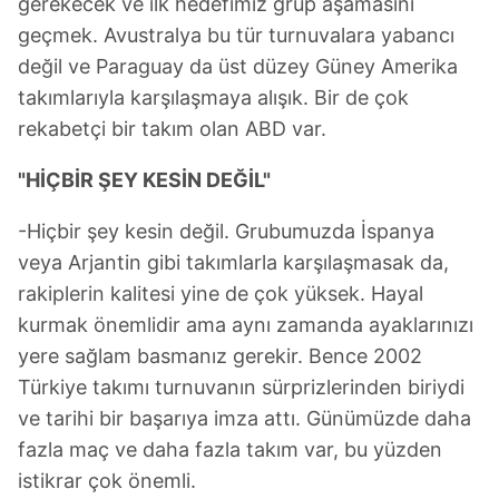
gerekecek ve ilk hedefimiz grup aşamasını
geçmek. Avustralya bu tür turnuvalara yabancı
değil ve Paraguay da üst düzey Güney Amerika
takımlarıyla karşılaşmaya alışık. Bir de çok
rekabetçi bir takım olan ABD var.
"HİÇBİR ŞEY KESİN DEĞİL"
-Hiçbir şey kesin değil. Grubumuzda İspanya
veya Arjantin gibi takımlarla karşılaşmasak da,
rakiplerin kalitesi yine de çok yüksek. Hayal
kurmak önemlidir ama aynı zamanda ayaklarınızı
yere sağlam basmanız gerekir. Bence 2002
Türkiye takımı turnuvanın sürprizlerinden biriydi
ve tarihi bir başarıya imza attı. Günümüzde daha
fazla maç ve daha fazla takım var, bu yüzden
istikrar çok önemli.