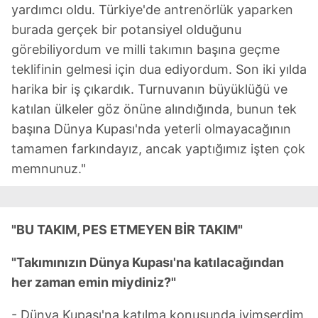
yardımcı oldu. Türkiye'de antrenörlük yaparken
burada gerçek bir potansiyel olduğunu
görebiliyordum ve milli takımın başına geçme
teklifinin gelmesi için dua ediyordum. Son iki yılda
harika bir iş çıkardık. Turnuvanın büyüklüğü ve
katılan ülkeler göz önüne alındığında, bunun tek
başına Dünya Kupası'nda yeterli olmayacağının
tamamen farkındayız, ancak yaptığımız işten çok
memnunuz."
"BU TAKIM, PES ETMEYEN BİR TAKIM"
"Takımınızın Dünya Kupası'na katılacağından
her zaman emin miydiniz?"
- Dünya Kupası'na katılma konusunda iyimserdim